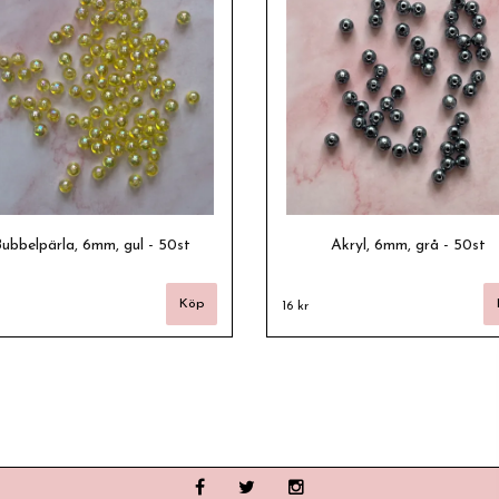
ubbelpärla, 6mm, gul - 50st
Akryl, 6mm, grå - 50st
16 kr