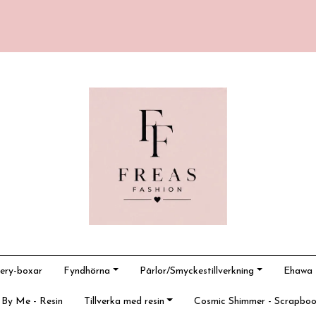
ery-boxar
Fyndhörna
Pärlor/Smyckestillverkning
Ehawa -
 By Me - Resin
Tillverka med resin
Cosmic Shimmer - Scrapboo