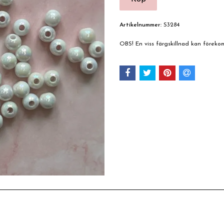
Artikelnummer:
S3284
OBS! En viss färgskillnad kan förek