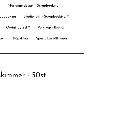
Marianne design - Scrapbooking
rapbooking
Studiolight - Scrapbooking
Övrigt pyssel
Verktyg/Tillbehör
akt
Köpvillkor
Specialbeställningar
skimmer - 50st