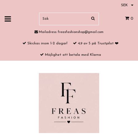
SEK
0
Mailadress:
freasfashionshop@gmail.com
Skickas inom 1-2 dagar!
4,9 av 5 på Trustpilot ❤️
Möjlighet att betala med Klarna