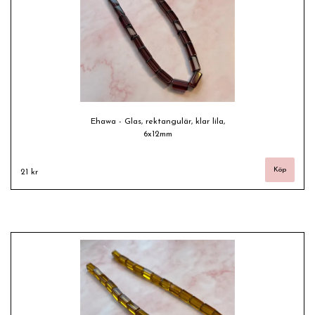
Ehawa - Glas, rektangulär, klar lila,
6x12mm
21 kr