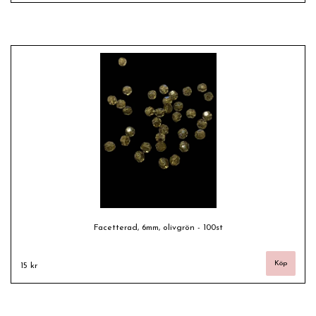
Facetterad, 6mm, olivgrön - 100st
15 kr