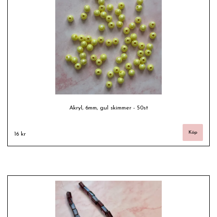
Akryl, 6mm, gul skimmer - 50st
16 kr