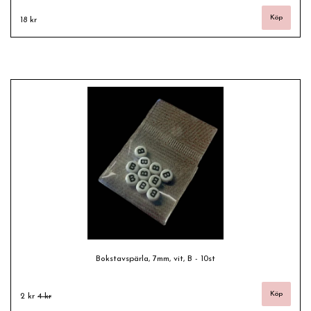
18 kr
Bokstavspärla, 7mm, vit, B - 10st
2 kr
4 kr