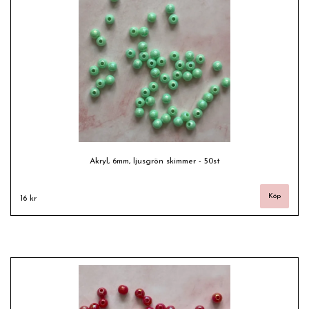
Akryl, 6mm, ljusgrön skimmer - 50st
16 kr