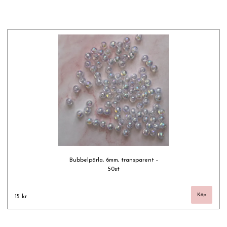
Bubbelpärla, 6mm, transparent -
50st
15 kr