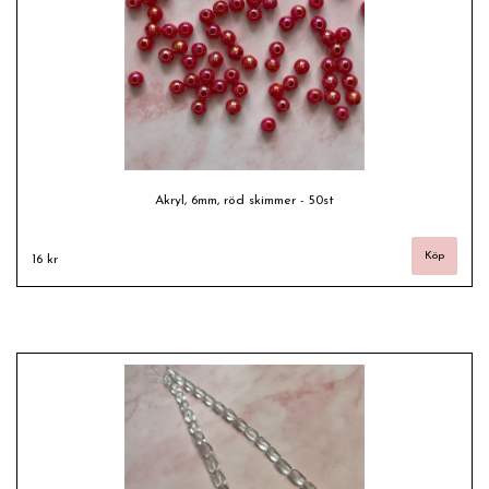
Akryl, 6mm, röd skimmer - 50st
16 kr