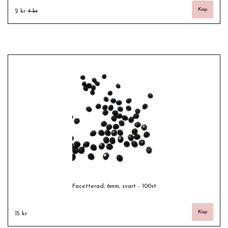
2 kr
4 kr
Facetterad, 6mm, svart - 100st
15 kr