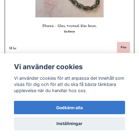
Ehawa - Glas, tvistad, klar brun,
6x9mm
18 kr
Vi använder cookies
Vi använder cookies för att anpassa det innehåll som
visas för dig och för att du ska få bästa tänkbara
upplevelse när du handlar hos oss.
Godkänn alla
Inställningar
© Copyright 2026 Freas fashion - Plussize, pyssel och pärlor
Powered by Quickbutik