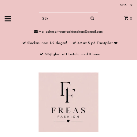
SEK
0
Mailadress:
freasfashionshop@gmail.com
Skickas inom 1-2 dagar!
4,9 av 5 på Trustpilot ❤️
Möjlighet att betala med Klarna