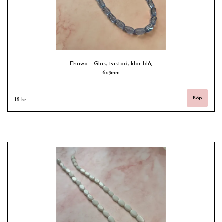
Ehawa - Glas, tvistad, klar blå,
6x9mm
18 kr