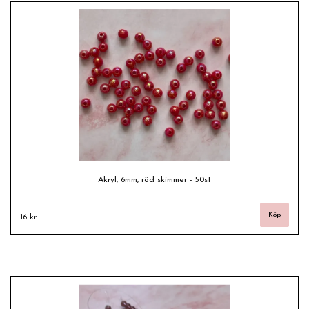
Akryl, 6mm, röd skimmer - 50st
16 kr