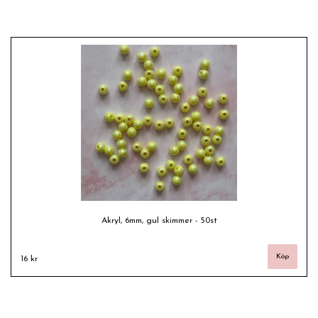
Akryl, 6mm, gul skimmer - 50st
16 kr