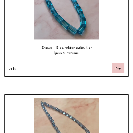
Ehawa - Glas, rektangulär, klar
ljusblå, 6x12mm
21 kr