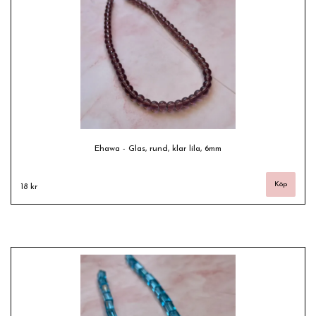
Ehawa - Glas, rund, klar lila, 6mm
18 kr