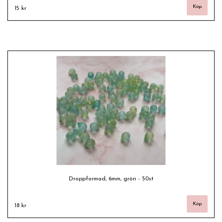
15 kr
Droppformad, 6mm, grön - 50st
18 kr