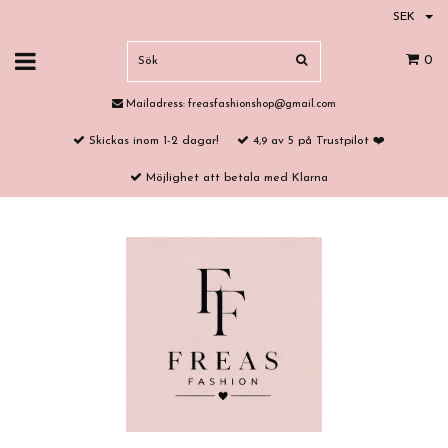
SEK
0
Mailadress:
freasfashionshop@gmail.com
Skickas inom 1-2 dagar!
4,9 av 5 på Trustpilot ❤️
Möjlighet att betala med Klarna