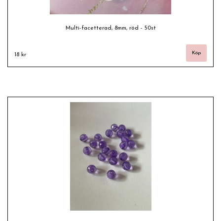
Multi-facetterad, 8mm, röd - 50st
18 kr