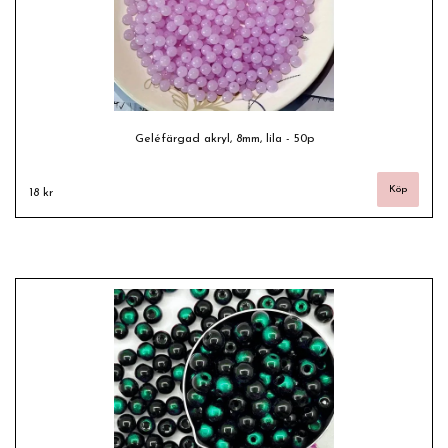
Geléfärgad akryl, 8mm, lila - 50p
18 kr