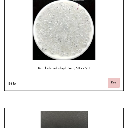
Krackelerad akryl, 8mm, 50p - Vit
24 kr