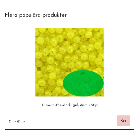
Flera populära produkter
Glow-in-the-dark, gul, 8mm - 50p
11 kr
21 kr