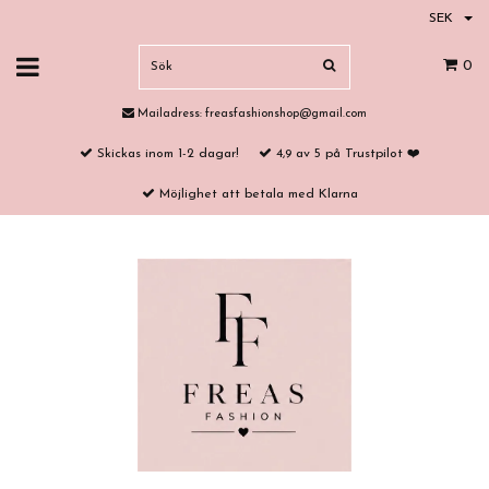
SEK
0
Mailadress:
freasfashionshop@gmail.com
Skickas inom 1-2 dagar!
4,9 av 5 på Trustpilot ❤️
Möjlighet att betala med Klarna