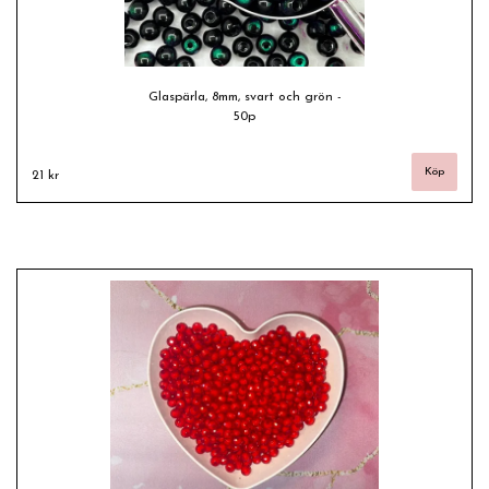
Glaspärla, 8mm, svart och grön -
50p
21 kr