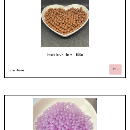
Mörk brun, 8mm - 100p
15 kr
30 kr