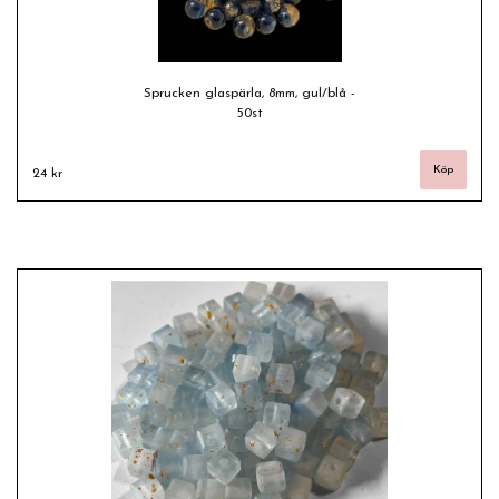
Sprucken glaspärla, 8mm, gul/blå -
50st
24 kr