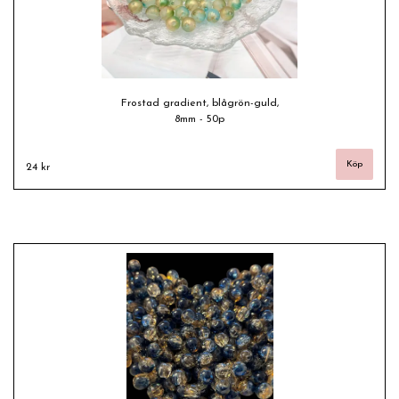
Frostad gradient, blågrön-guld,
8mm - 50p
24 kr