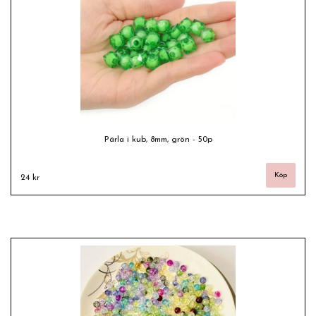
Pärla i kub, 8mm, grön - 50p
24 kr