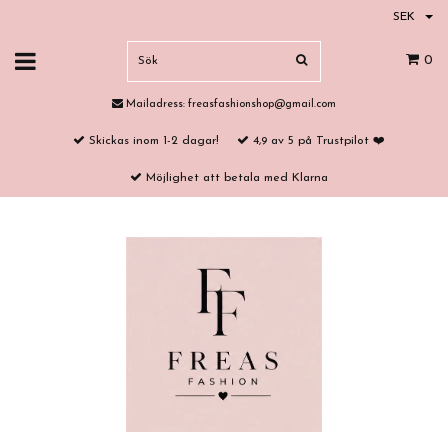
SEK
0
Mailadress:
freasfashionshop@gmail.com
Skickas inom 1-2 dagar!
4,9 av 5 på Trustpilot ❤️
Möjlighet att betala med Klarna