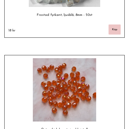
Frostad fyrkant, ljusblå, 8mm - 50st
18 kr