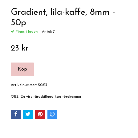
Gradient, lila-kaffe, 8mm -
50p
Finns i lager:
Antal:
7
23 kr
Artikelnummer:
S0613
OBS! En viss färgskillnad kan förekomma