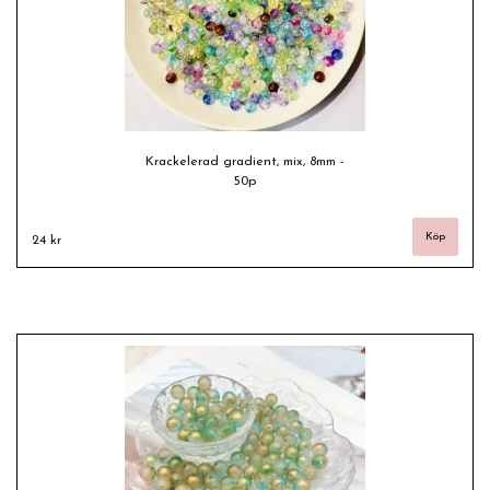
Krackelerad gradient, mix, 8mm -
50p
24 kr