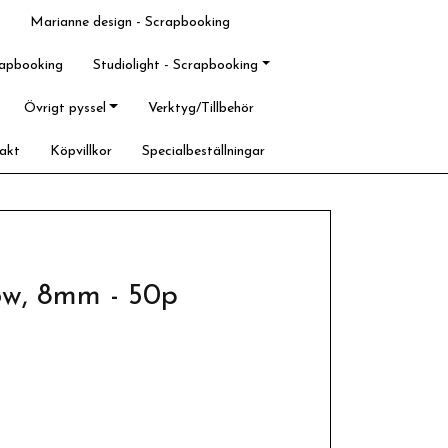
Marianne design - Scrapbooking
rapbooking
Studiolight - Scrapbooking
Övrigt pyssel
Verktyg/Tillbehör
akt
Köpvillkor
Specialbeställningar
ow, 8mm - 50p