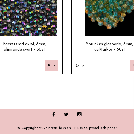
Facetterad akryl, 8mm,
Sprucken glaspärla, 8mm,
glimrande svart - 50st
gul/turkos - 50st
24 kr
© Copyright 2026 Freas fashion - Plussize, pyssel och pärlor