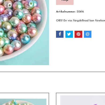
Artikelnummer:
S0616
OBS! En viss färgskillnad kan förek