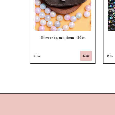
Skimrande, mix, 8mm - 50st
21 kr
18 kr