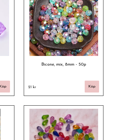
Bicone, mix, 8mm - 50p
21 kr