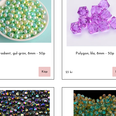
radient, gul-grön, 8mm - 50p
Polygon, lila, 8mm - 50p
23 kr