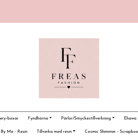
ery-boxar
Fyndhörna
Pärlor/Smyckestillverkning
Ehawa -
 By Me - Resin
Tillverka med resin
Cosmic Shimmer - Scrapboo