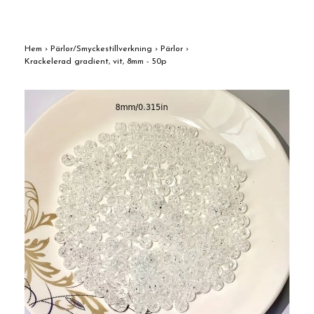
Hem
›
Pärlor/Smyckestillverkning
›
Pärlor
›
Krackelerad gradient, vit, 8mm - 50p