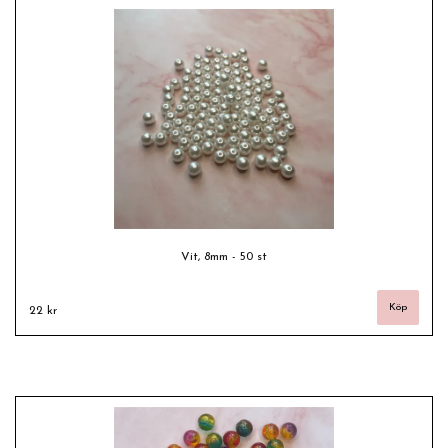
Vit, 8mm - 50 st
22 kr