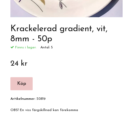
Krackelerad gradient, vit,
8mm - 50p
Finns i lager:
Antal:
5
24 kr
Artikelnummer:
S0819
OBS! En viss färgskillnad kan förekomma