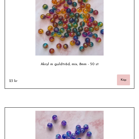
Akryl m guldtråd, mix, 8mm - 50 st
23 kr