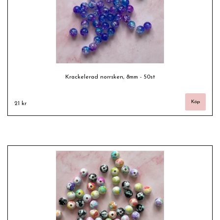
Krackelerad norrsken, 8mm - 50st
21 kr