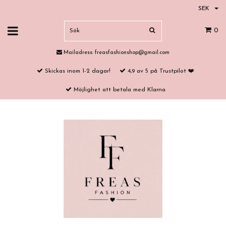
SEK
0
Mailadress:
freasfashionshop@gmail.com
Skickas inom 1-2 dagar!
4,9 av 5 på Trustpilot ❤️
Möjlighet att betala med Klarna