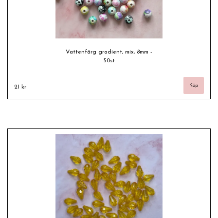
Vattenfärg gradient, mix, 8mm -
50st
21 kr