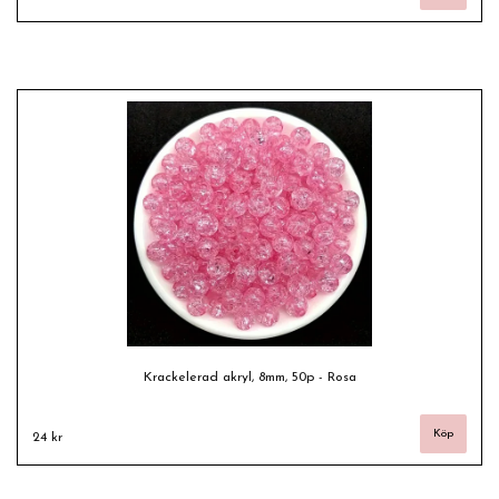
Krackelerad akryl, 8mm, 50p - Rosa
24 kr