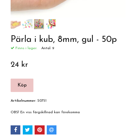
Pärla i kub, 8mm, gul - 50p
Finns i lager:
Antal:
9
24 kr
Artikelnummer:
S0751
OBS! En viss färgskillnad kan förekomma