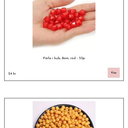
Pärla i kub, 8mm, röd - 50p
24 kr