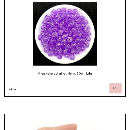
Krackelerad akryl, 8mm, 50p - Lila
24 kr