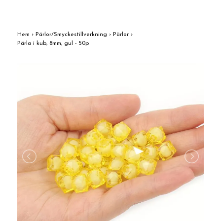
Hem
›
Pärlor/Smyckestillverkning
›
Pärlor
›
Pärla i kub, 8mm, gul - 50p