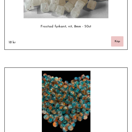
Frostad fyrkant, vit, 8mm - 50st
18 kr