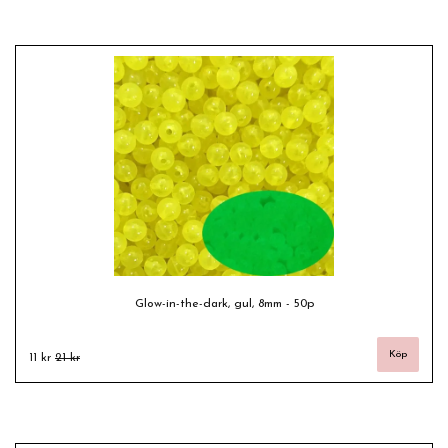
Glow-in-the-dark, gul, 8mm - 50p
11 kr
21 kr