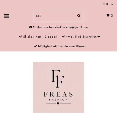
SEK
0
Mailadress:
freasfashionshop@gmail.com
Skickas inom 1-2 dagar!
4,9 av 5 på Trustpilot ❤️
Möjlighet att betala med Klarna