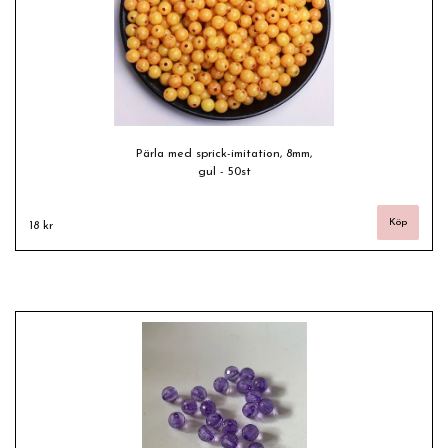
Pärla med sprick-imitation, 8mm,
gul - 50st
18 kr