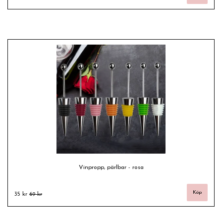
Vinpropp, pärlbar - rosa
35 kr
69 kr