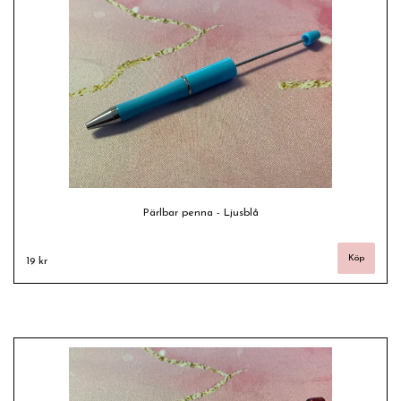
Pärlbar penna - Ljusblå
19 kr