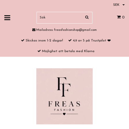
SEK
0
Mailadress:
freasfashionshop@gmail.com
Skickas inom 1-2 dagar!
4,9 av 5 på Trustpilot ❤️
Möjlighet att betala med Klarna