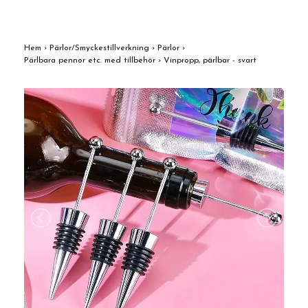
Hem
›
Pärlor/Smyckestillverkning
›
Pärlor
›
Pärlbara pennor etc. med tillbehör
›
Vinpropp, pärlbar - svart