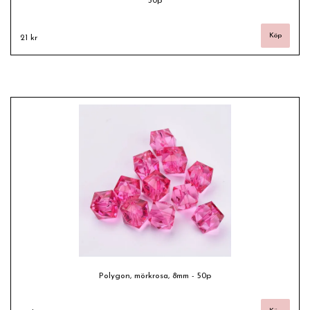
50p
21 kr
Polygon, mörkrosa, 8mm - 50p