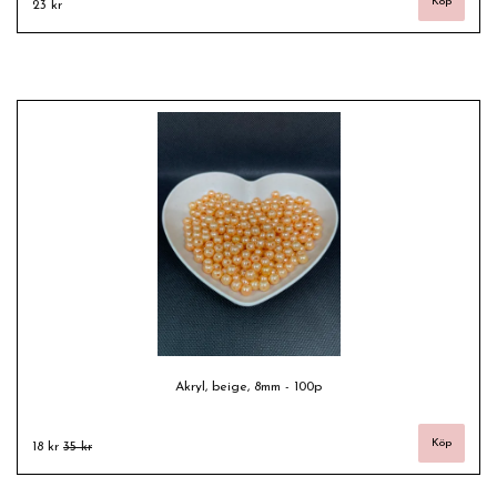
23 kr
Akryl, beige, 8mm - 100p
18 kr
35 kr