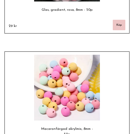
Glas, gradient, rosa, 8mm - 50p
29 kr
Macaronfärgad akrylmix, 8mm -