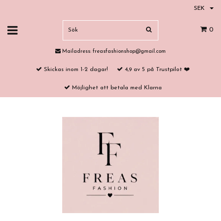
SEK
0
Mailadress:
freasfashionshop@gmail.com
Skickas inom 1-2 dagar!
4,9 av 5 på Trustpilot ❤️
Möjlighet att betala med Klarna