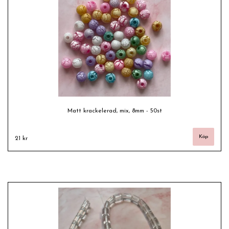
Matt krackelerad, mix, 8mm - 50st
21 kr