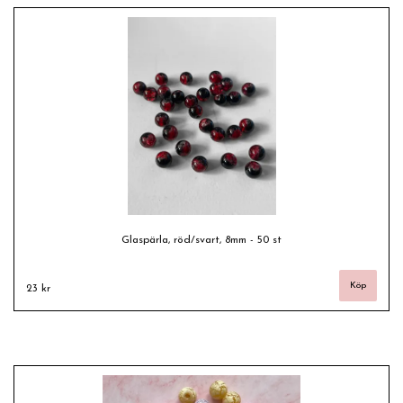
Glaspärla, röd/svart, 8mm - 50 st
23 kr