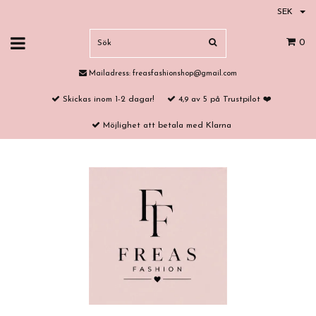
SEK
0
Mailadress:
freasfashionshop@gmail.com
Skickas inom 1-2 dagar!
4,9 av 5 på Trustpilot ❤️
Möjlighet att betala med Klarna