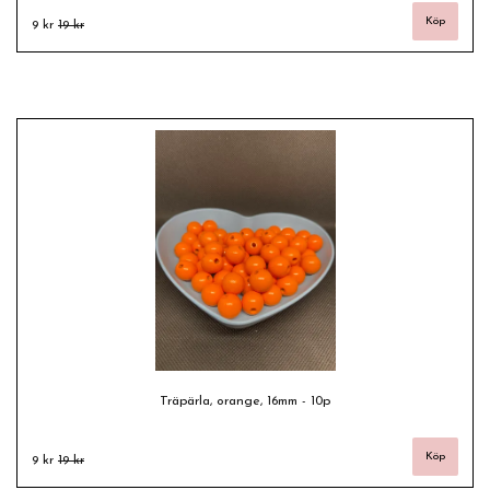
9 kr
19 kr
Träpärla, orange, 16mm - 10p
9 kr
19 kr