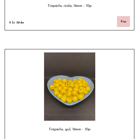
Träpärla, röda, 16mm - 10p
9 kr
19 kr
Träpärla, gul, 16mm - 10p