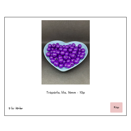
Träpärla, lila, 16mm - 10p
9 kr
19 kr