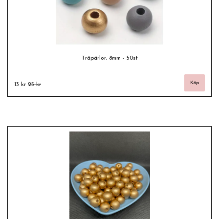
Träpärlor, 8mm - 50st
13 kr
25 kr