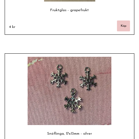
Fruktglas - grapefrukt
4 kr
Snöflinga, 17x13mm - silver