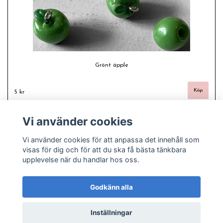
Grönt äpple
5 kr
Vi använder cookies
Vi använder cookies för att anpassa det innehåll som
visas för dig och för att du ska få bästa tänkbara
upplevelse när du handlar hos oss.
Godkänn alla
Inställningar
© Copyright 2026 Freas fashion - Plussize, pyssel och pärlor