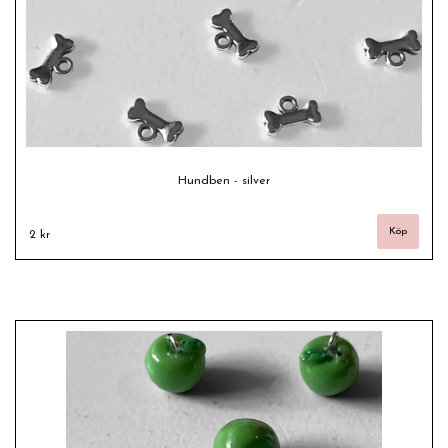
Hundben - silver
2 kr