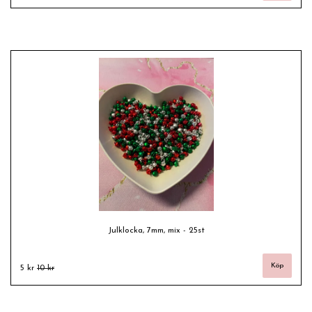
Julklocka, 7mm, mix - 25st
5 kr
10 kr