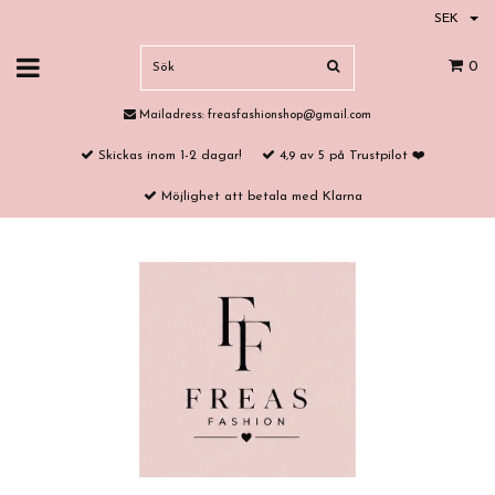
SEK
0
Mailadress:
freasfashionshop@gmail.com
Skickas inom 1-2 dagar!
4,9 av 5 på Trustpilot ❤️
Möjlighet att betala med Klarna