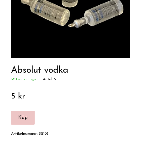
Absolut vodka
Finns i lager:
Antal:
5
5 kr
Artikelnummer:
S2103