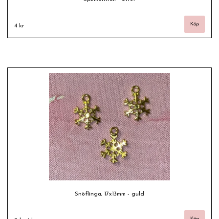
4 kr
Snöflinga, 17x13mm - guld