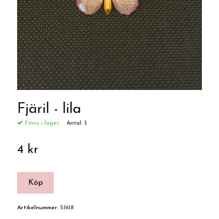
Fjäril - lila
Finns i lager:
Antal:
3
4 kr
Artikelnummer:
S1618