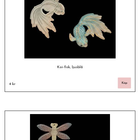
Koi-fisk, ljusblå
4 kr