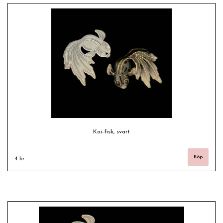
Koi-fisk, svart
4 kr