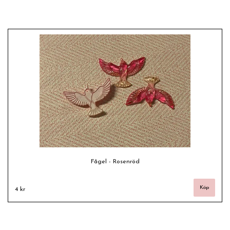
Fågel - Rosenröd
4 kr