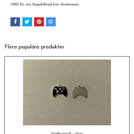
OBS! En viss färgskillnad kan förekomma
Flera populära produkter
Spelkontroll - silver