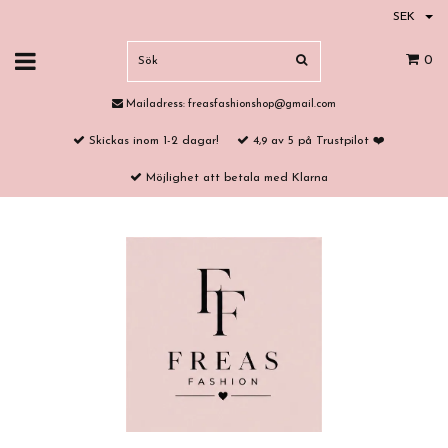
SEK
0
Mailadress:
freasfashionshop@gmail.com
Skickas inom 1-2 dagar!
4,9 av 5 på Trustpilot ❤️
Möjlighet att betala med Klarna