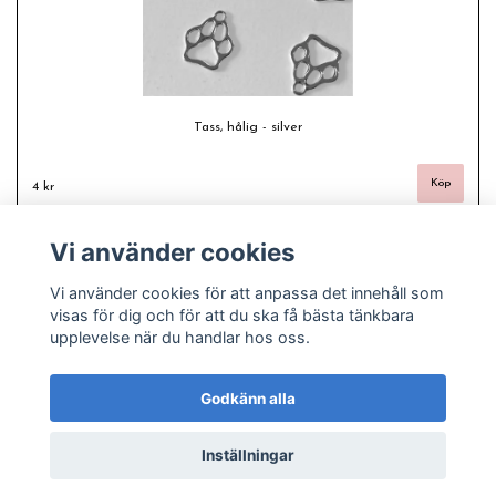
Tass, hålig - silver
4 kr
Vi använder cookies
Vi använder cookies för att anpassa det innehåll som
visas för dig och för att du ska få bästa tänkbara
upplevelse när du handlar hos oss.
Godkänn alla
Inställningar
© Copyright 2026 Freas fashion - Plussize, pyssel och pärlor
Powered by Quickbutik