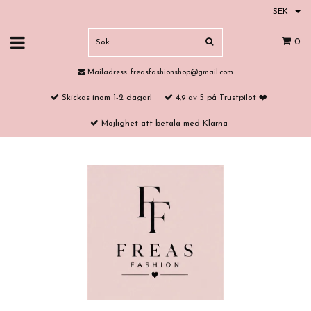
SEK
0
Mailadress:
freasfashionshop@gmail.com
Skickas inom 1-2 dagar!
4,9 av 5 på Trustpilot ❤️
Möjlighet att betala med Klarna