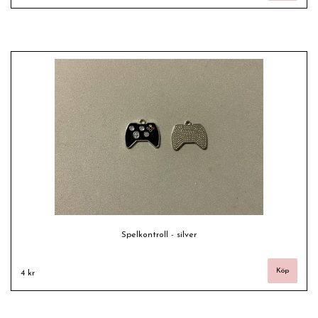
Spelkontroll - silver
4 kr