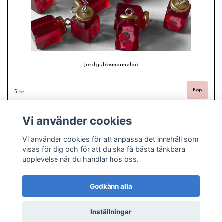
Jordgubbsmarmelad
5 kr
Vi använder cookies
Vi använder cookies för att anpassa det innehåll som
visas för dig och för att du ska få bästa tänkbara
upplevelse när du handlar hos oss.
Godkänn alla
Inställningar
© Copyright 2026 Freas fashion - Plussize, pyssel och pärlor