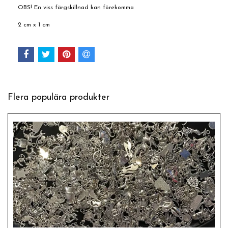
OBS! En viss färgskillnad kan förekomma
2 cm x 1 cm
Flera populära produkter