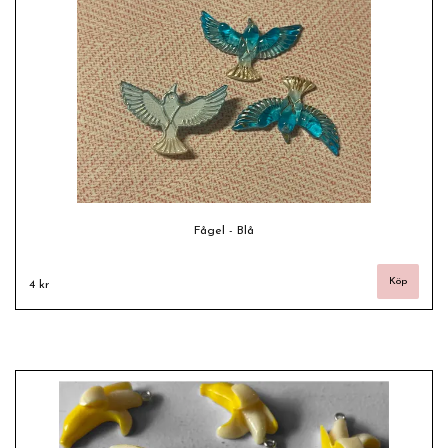
Fågel - Blå
4 kr