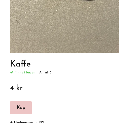
Kaffe
Finns i lager:
Antal:
6
4 kr
Artikelnummer:
S1108