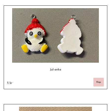
Jul-anka
5 kr