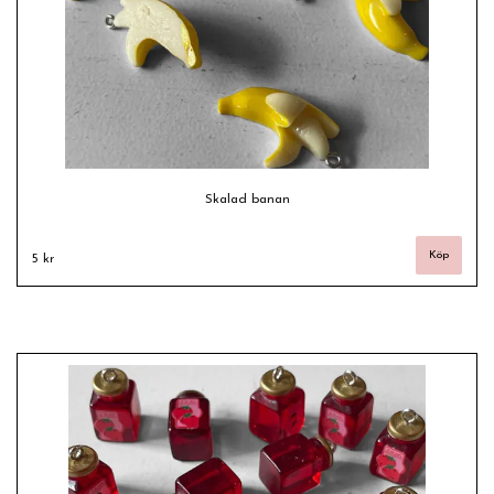
Skalad banan
5 kr