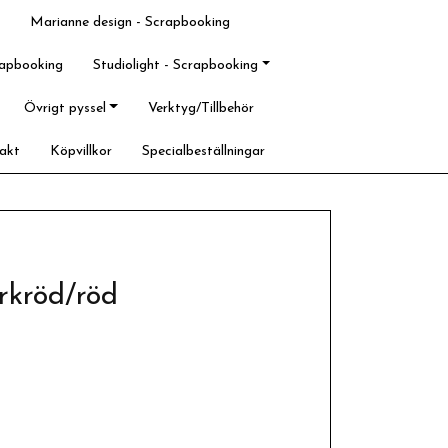
Marianne design - Scrapbooking
rapbooking
Studiolight - Scrapbooking
Övrigt pyssel
Verktyg/Tillbehör
akt
Köpvillkor
Specialbeställningar
örkröd/röd