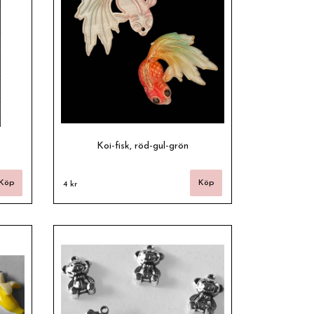
Koi-fisk, röd-gul-grön
4 kr