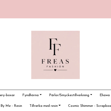
ery-boxar
Fyndhörna
Pärlor/Smyckestillverkning
Ehawa -
 By Me - Resin
Tillverka med resin
Cosmic Shimmer - Scrapboo