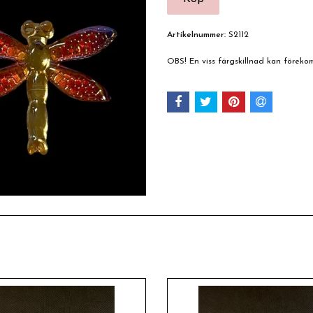
Artikelnummer:
S2112
OBS! En viss färgskillnad kan förek