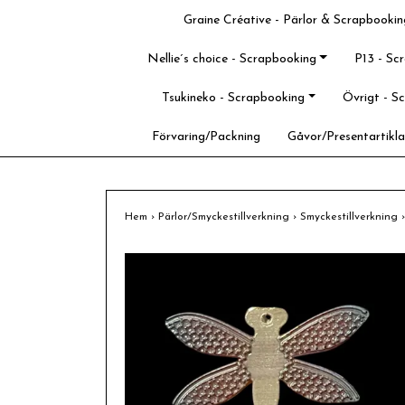
Graine Créative - Pärlor & Scrapbookin
Nellie´s choice - Scrapbooking
P13 - Sc
Tsukineko - Scrapbooking
Övrigt - S
Förvaring/Packning
Gåvor/Presentartikla
Hem
›
Pärlor/Smyckestillverkning
›
Smyckestillverkning