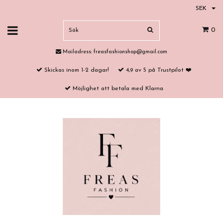
SEK
0
Mailadress:
freasfashionshop@gmail.com
Skickas inom 1-2 dagar!
4,9 av 5 på Trustpilot ❤️
Möjlighet att betala med Klarna