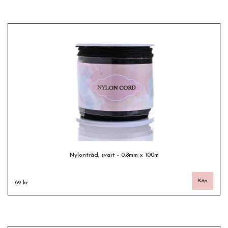
Nylontråd, svart - 0,8mm x 100m
69 kr