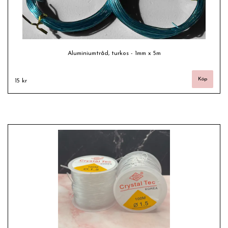
Aluminiumtråd, turkos - 1mm x 5m
15 kr