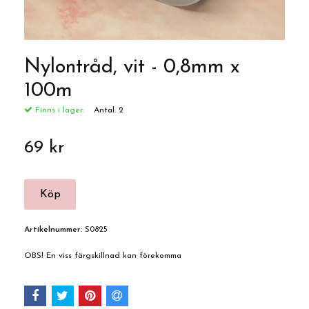
Nylontråd, vit - 0,8mm x
100m
Finns i lager:
Antal:
2
69 kr
Artikelnummer:
S0825
OBS! En viss färgskillnad kan förekomma