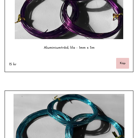
Aluminiumtråd, lila - 1mm x 5m
15 kr