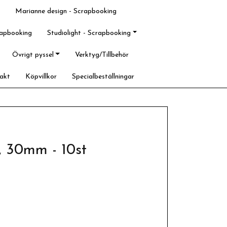
Marianne design - Scrapbooking
rapbooking
Studiolight - Scrapbooking
Övrigt pyssel
Verktyg/Tillbehör
akt
Köpvillkor
Specialbeställningar
, 30mm - 10st