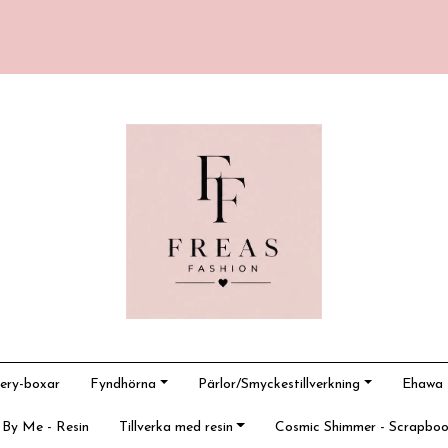
ery-boxar
Fyndhörna
Pärlor/Smyckestillverkning
Ehawa -
 By Me - Resin
Tillverka med resin
Cosmic Shimmer - Scrapboo