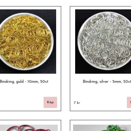
Bindring, guld - 10mm, 50st
Bindring, silver - 5mm, 50s
7 kr