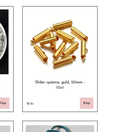
t
Slider-spänne, guld, 20mm -
10st
16 kr