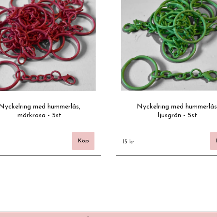
Nyckelring med hummerlås,
Nyckelring med hummerlås
mörkrosa - 5st
ljusgrön - 5st
15 kr