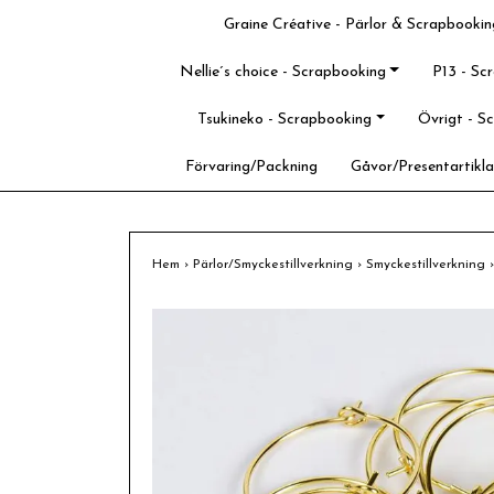
Graine Créative - Pärlor & Scrapbookin
Nellie´s choice - Scrapbooking
P13 - Sc
Tsukineko - Scrapbooking
Övrigt - S
Förvaring/Packning
Gåvor/Presentartikla
Hem
›
Pärlor/Smyckestillverkning
›
Smyckestillverkning