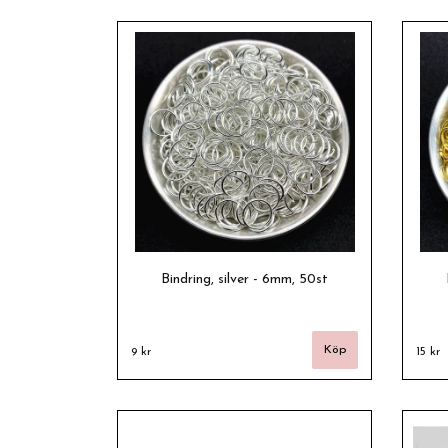
Bindring, silver - 6mm, 50st
9 kr
15 kr