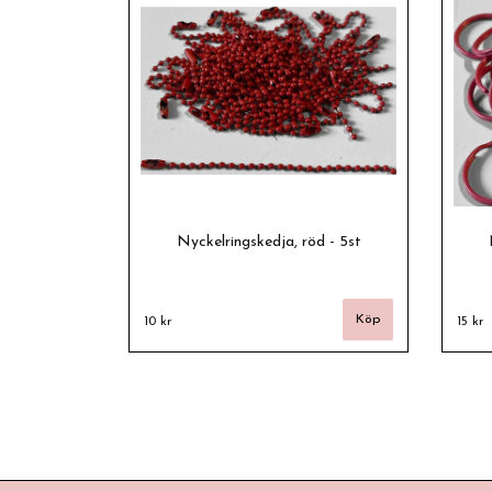
Nyckelringskedja, röd - 5st
10 kr
15 kr