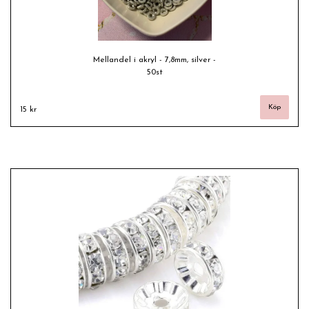
Mellandel i akryl - 7,8mm, silver -
50st
15 kr