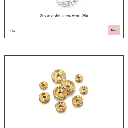
Strassrondell, silver, 6mm - 50p
18 kr