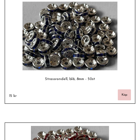
Strassrondell, blå, 8mm - 50st
15 kr