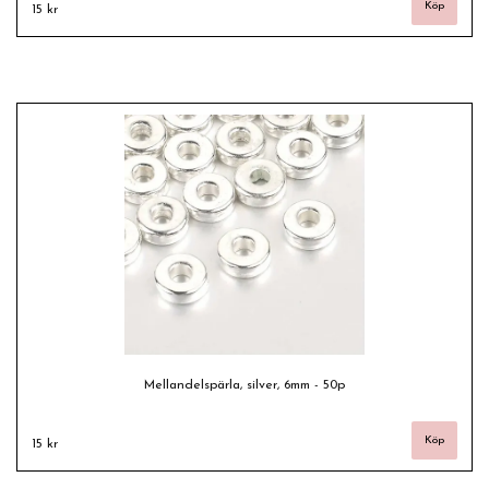
15 kr
Mellandelspärla, silver, 6mm - 50p
15 kr