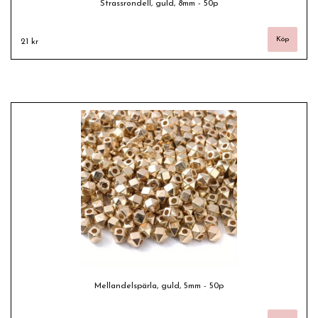
Strassrondell, guld, 8mm - 50p
21 kr
Mellandelspärla, guld, 5mm - 50p