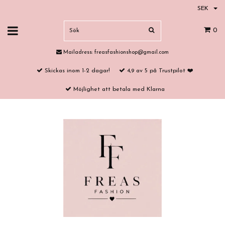
SEK
0
Mailadress:
freasfashionshop@gmail.com
Skickas inom 1-2 dagar!
4,9 av 5 på Trustpilot ❤️
Möjlighet att betala med Klarna