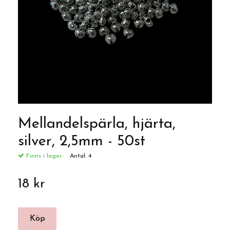
Mellandelspärla, hjärta,
silver, 2,5mm - 50st
Finns i lager:
Antal:
4
18 kr