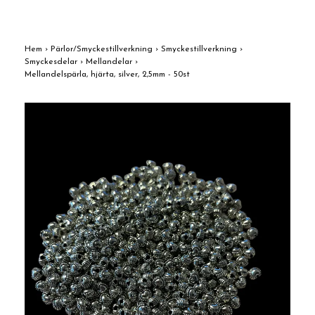
Hem
›
Pärlor/Smyckestillverkning
›
Smyckestillverkning
›
Smyckesdelar
›
Mellandelar
›
Mellandelspärla, hjärta, silver, 2,5mm - 50st