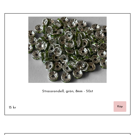
Strassrondell, grön, 8mm - 50st
15 kr