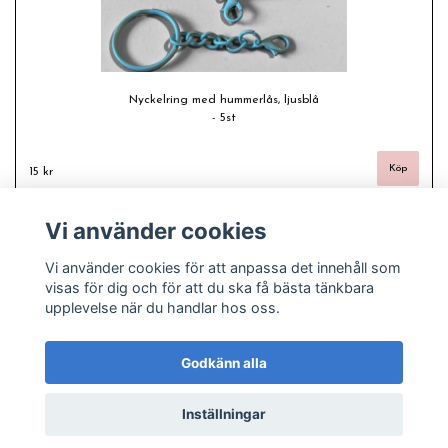
Nyckelring med hummerlås, ljusblå
- 5st
15 kr
Vi använder cookies
Vi använder cookies för att anpassa det innehåll som
visas för dig och för att du ska få bästa tänkbara
upplevelse när du handlar hos oss.
Godkänn alla
Inställningar
© Copyright 2026 Freas fashion - Plussize, pyssel och pärlor