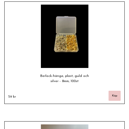
Berlock-hänge, plast, guld och
silver - 8mm, 100st
59 kr