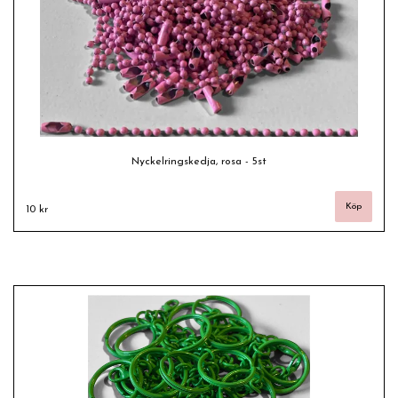
Nyckelringskedja, rosa - 5st
10 kr