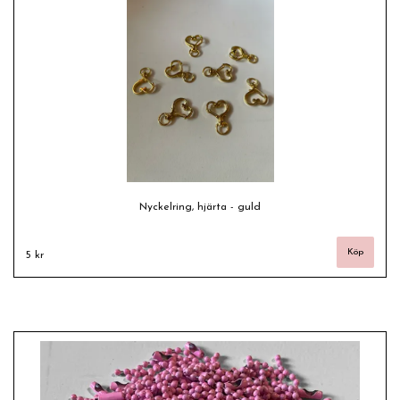
Nyckelring, hjärta - guld
5 kr