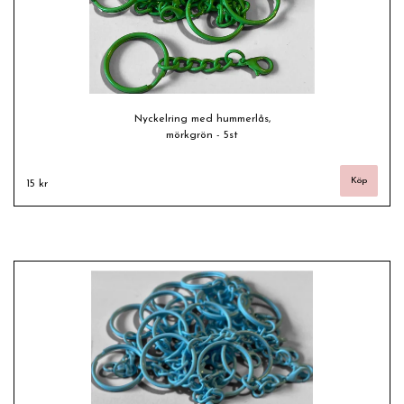
Nyckelring med hummerlås,
mörkgrön - 5st
15 kr