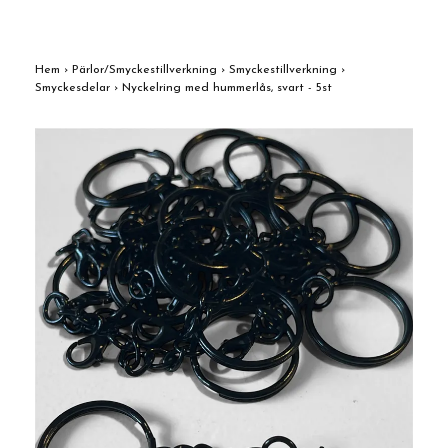
Hem
›
Pärlor/Smyckestillverkning
›
Smyckestillverkning
›
Smyckesdelar
›
Nyckelring med hummerlås, svart - 5st