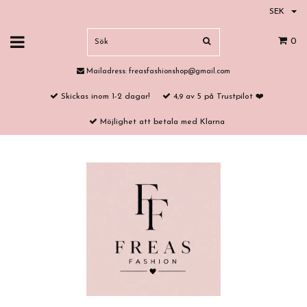
SEK
0
Mailadress:
freasfashionshop@gmail.com
Skickas inom 1-2 dagar!
4,9 av 5 på Trustpilot ❤️
Möjlighet att betala med Klarna