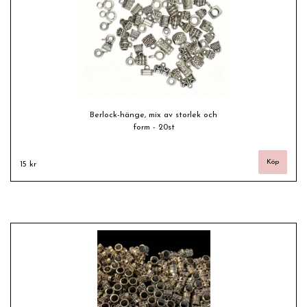
Berlock-hänge, mix av storlek och
form - 20st
15 kr