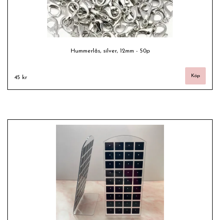
Hummerlås, silver, 12mm - 50p
45 kr