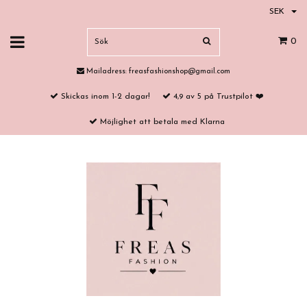
SEK
0
Mailadress:
freasfashionshop@gmail.com
Skickas inom 1-2 dagar!
4,9 av 5 på Trustpilot ❤️
Möjlighet att betala med Klarna