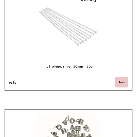
Hattpinne, silver, 50mm - 50st
19 kr