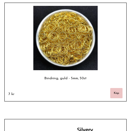
Bindring, guld - 5mm, 50st
7 kr