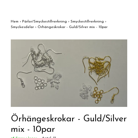
Hem
›
Pärlor/Smyckestillverkning
›
Smyckestillverkning
›
Smyckesdelar
›
Örhängeskrokar - Guld/Silver mix - 10par
Örhängeskrokar - Guld/Silver
mix - 10par