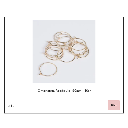
Örhängen, Roséguld, 20mm - 10st
8 kr