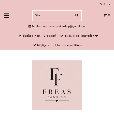
SEK
0
Mailadress:
freasfashionshop@gmail.com
Skickas inom 1-2 dagar!
4,9 av 5 på Trustpilot ❤️
Möjlighet att betala med Klarna