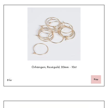
Örhängen, Roséguld, 20mm - 10st
8 kr