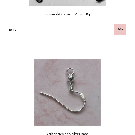
Hummerlås, svart, 12mm - 10p
10 kr
Örhänges-set, silver med