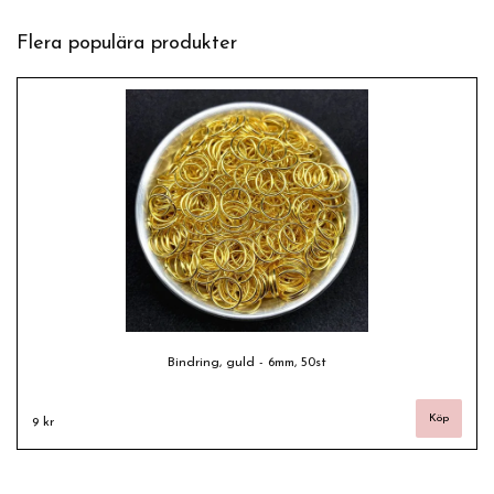
Flera populära produkter
Bindring, guld - 6mm, 50st
9 kr