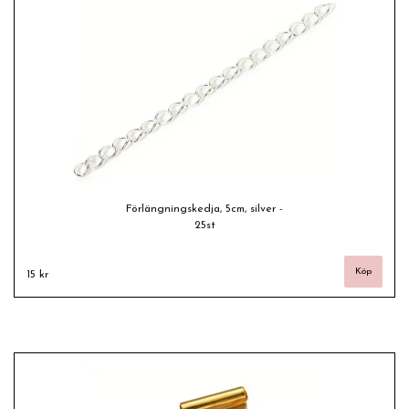
Förlängningskedja, 5cm, silver -
25st
15 kr