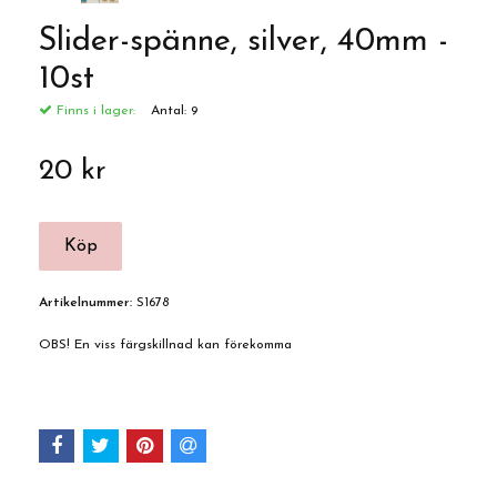
Slider-spänne, silver, 40mm -
10st
Finns i lager:
Antal:
9
20 kr
Artikelnummer:
S1678
OBS! En viss färgskillnad kan förekomma