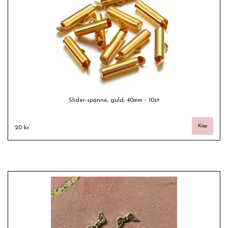
Slider-spänne, guld, 40mm - 10st
20 kr