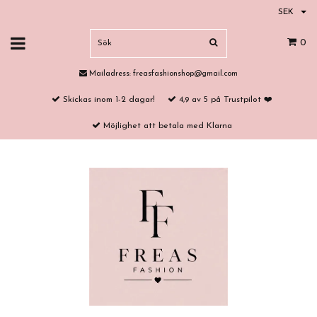
SEK
0
Mailadress:
freasfashionshop@gmail.com
Skickas inom 1-2 dagar!
4,9 av 5 på Trustpilot ❤️
Möjlighet att betala med Klarna