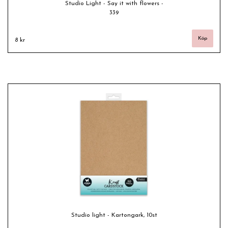
Studio Light - Say it with flowers -
339
8 kr
Studio light - Kartongark, 10st