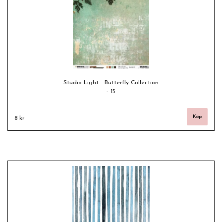
Studio Light - Butterfly Collection
- 15
8 kr