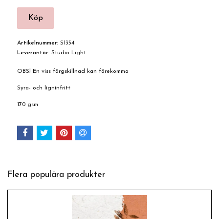
Artikelnummer:
S1354
Leverantör:
Studio Light
OBS! En viss färgskillnad kan förekomma
Syra- och ligninfritt
170 gsm
Flera populära produkter