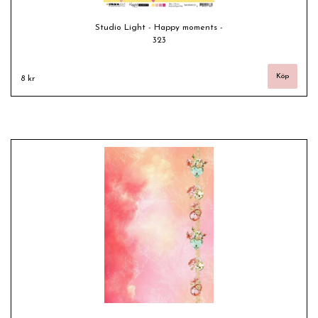
Studio Light - Happy moments -
323
8 kr