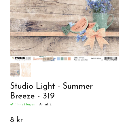
Studio Light - Summer
Breeze - 319
Finns i lager:
Antal:
2
8 kr