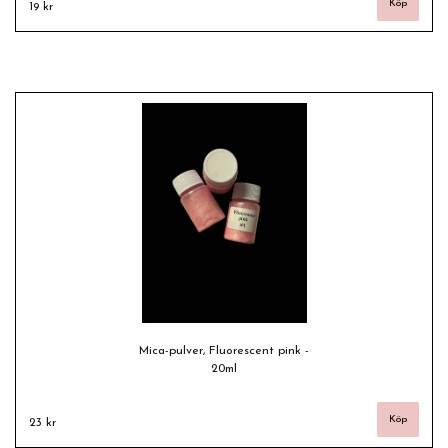
19 kr
Mica-pulver, Fluorescent pink -
20ml
23 kr