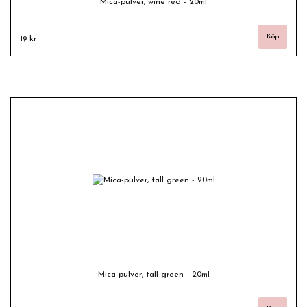
Mica-pulver, wine red - 20ml
19 kr
Mica-pulver, tall green - 20ml