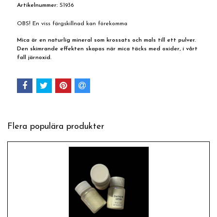
Artikelnummer:
S1936
OBS! En viss färgskillnad kan förekomma
Mica är en naturlig mineral som krossats och mals till ett pulver.
Den skimrande effekten skapas när mica täcks med oxider, i vårt
fall järnoxid.
Flera populära produkter