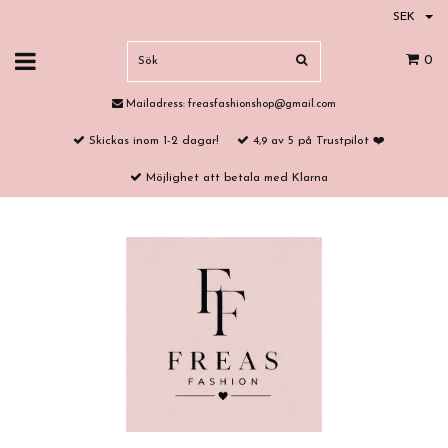
SEK
0
Mailadress:
freasfashionshop@gmail.com
Skickas inom 1-2 dagar!
4,9 av 5 på Trustpilot ❤️
Möjlighet att betala med Klarna