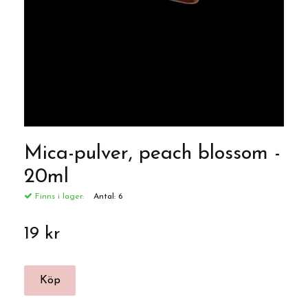
Mica-pulver, peach blossom -
20ml
Finns i lager:
Antal:
6
19 kr