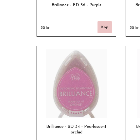
Brilliance - BD 36 - Purple
Br
32 kr
32 kr
Brilliance - BD 34 - Pearlescent
Br
orchid