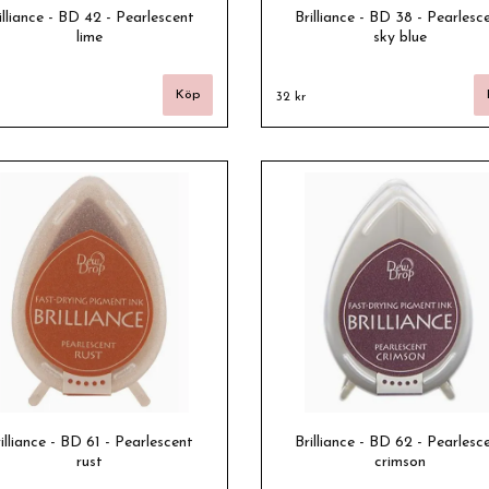
illiance - BD 42 - Pearlescent
Brilliance - BD 38 - Pearlesc
lime
sky blue
32 kr
illiance - BD 61 - Pearlescent
Brilliance - BD 62 - Pearlesc
rust
crimson