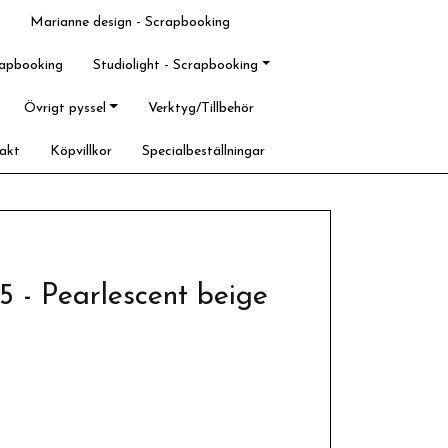
Marianne design - Scrapbooking
rapbooking
Studiolight - Scrapbooking
Övrigt pyssel
Verktyg/Tillbehör
akt
Köpvillkor
Specialbeställningar
55 - Pearlescent beige