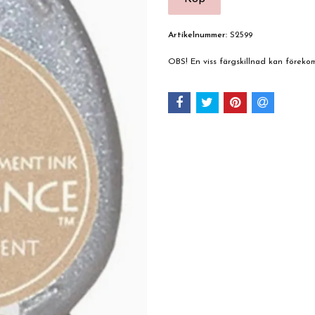
Artikelnummer:
S2599
OBS! En viss färgskillnad kan förek