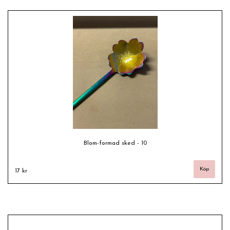
Blom-formad sked - 10
17 kr