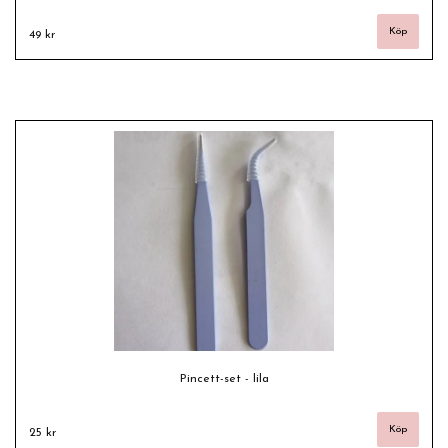
49 kr
Pincett-set - lila
25 kr