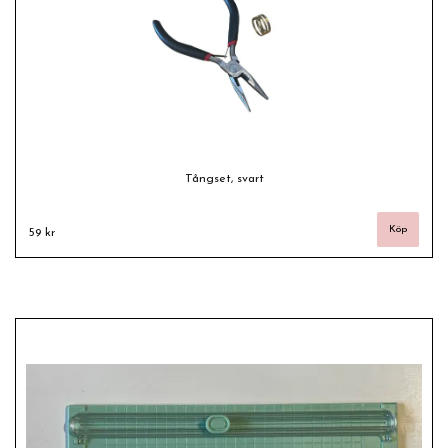
Tångset, svart
59 kr