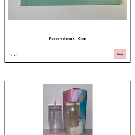
Pappersskärare - Grön
59 kr