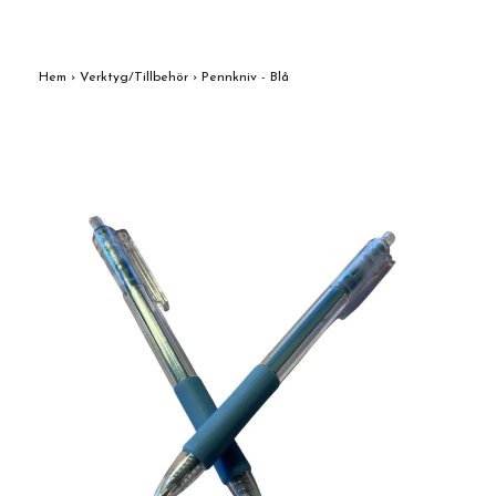
Hem
›
Verktyg/Tillbehör
›
Pennkniv - Blå