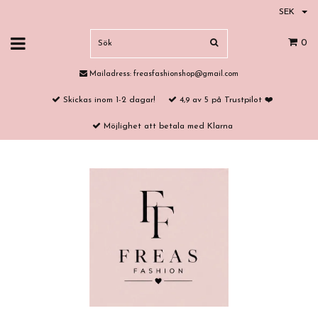
SEK
0
Mailadress:
freasfashionshop@gmail.com
Skickas inom 1-2 dagar!
4,9 av 5 på Trustpilot ❤️
Möjlighet att betala med Klarna