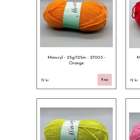
Minicryl - 25g/125m - 27003 -
M
Orange
12 kr
12 kr