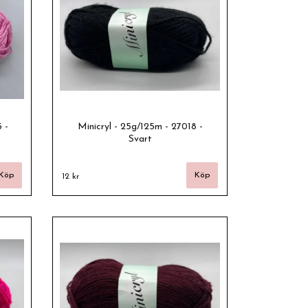
 -
Minicryl - 25g/125m - 27018 -
Svart
12 kr