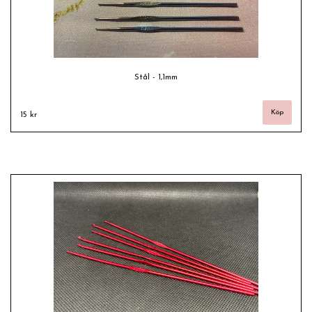
Stål - 1,1mm
15 kr