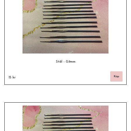
Stål - 0,9mm
15 kr