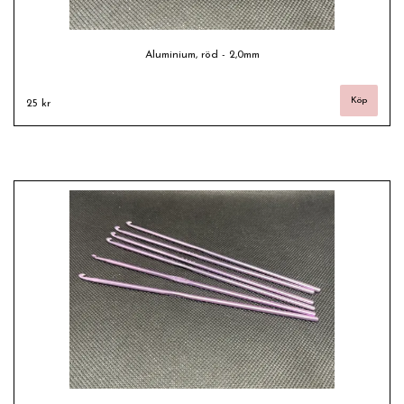
Aluminium, röd - 2,0mm
25 kr