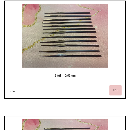
Stål - 0,85mm
15 kr