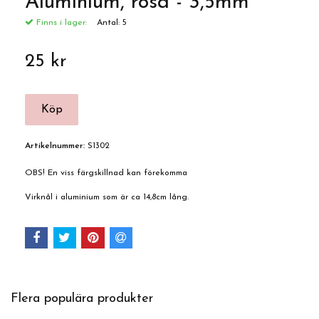
Aluminium, rosa - 3,5mm
Finns i lager:
Antal:
5
25 kr
Artikelnummer:
S1302
OBS! En viss färgskillnad kan förekomma
Virknål i aluminium som är ca 14,8cm lång.
Flera populära produkter