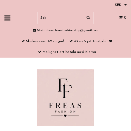
SEK
0
Mailadress:
freasfashionshop@gmail.com
Skickas inom 1-2 dagar!
4,9 av 5 på Trustpilot ❤️
Möjlighet att betala med Klarna