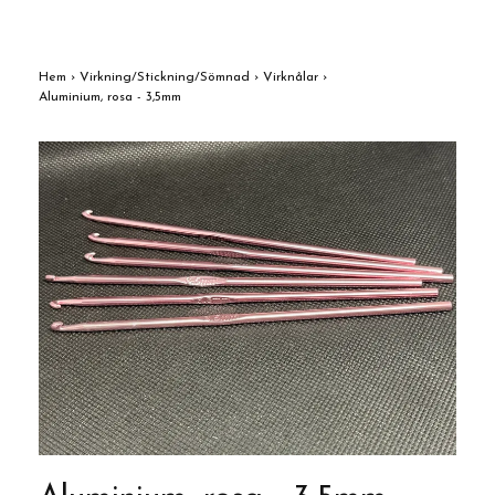
Hem
›
Virkning/Stickning/Sömnad
›
Virknålar
›
Aluminium, rosa - 3,5mm