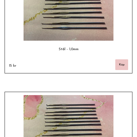
Stål - 1,0mm
15 kr