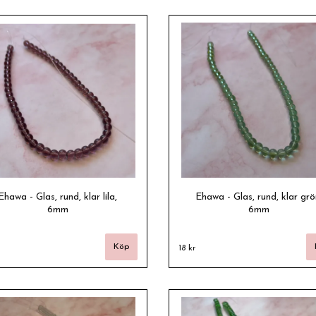
Ehawa - Glas, rund, klar lila,
Ehawa - Glas, rund, klar grö
6mm
6mm
18 kr