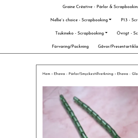
Graine Créative - Pärlor & Scrapbookin
Nellie´s choice - Scrapbooking
P13 - Sc
Tsukineko - Scrapbooking
Övrigt - S
Förvaring/Packning
Gåvor/Presentartikla
Hem
›
Ehawa - Pärlor/Smyckestillverkning
›
Ehawa - Glas