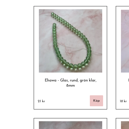
Ehawa - Glas, rund, grön klar,
8mm
21 kr
18 kr