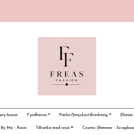
ery-boxar
Fyndhörna
Pärlor/Smyckestillverkning
Ehawa -
 By Me - Resin
Tillverka med resin
Cosmic Shimmer - Scrapboo