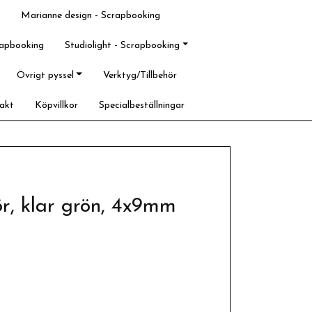
Marianne design - Scrapbooking
rapbooking
Studiolight - Scrapbooking
Övrigt pyssel
Verktyg/Tillbehör
akt
Köpvillkor
Specialbeställningar
ör, klar grön, 4x9mm