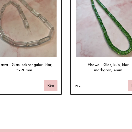
awa - Glas, rektangulär, klar,
Ehawa - Glas, kub, klar
5x20mm
mörkgrön, 4mm
18 kr