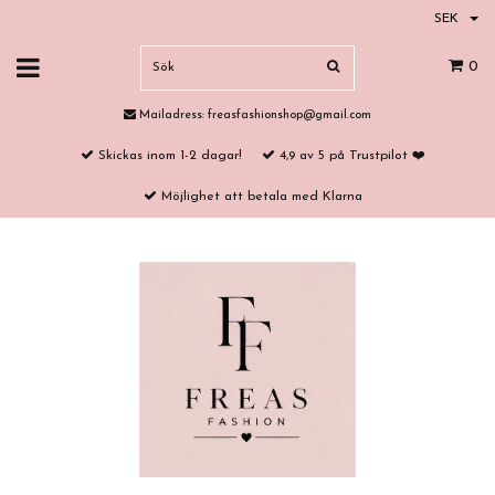
SEK
0
Mailadress:
freasfashionshop@gmail.com
Skickas inom 1-2 dagar!
4,9 av 5 på Trustpilot ❤️
Möjlighet att betala med Klarna