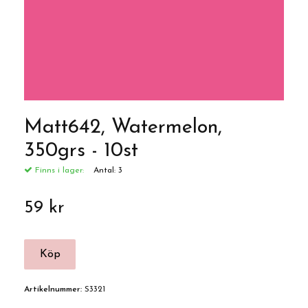
Matt642, Watermelon,
350grs - 10st
Finns i lager:
Antal:
3
59 kr
Artikelnummer:
S3321