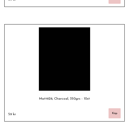
Matt626, Charcoal, 350grs - 10st
59 kr