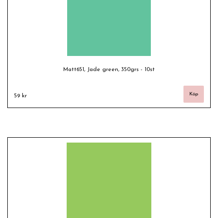
Matt651, Jade green, 350grs - 10st
59 kr