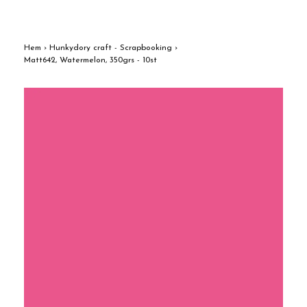
Hem
›
Hunkydory craft - Scrapbooking
›
Matt642, Watermelon, 350grs - 10st