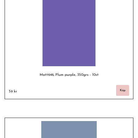
Matt646, Plum purple, 350grs - 10st
59 kr