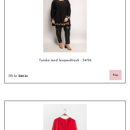
Tunika med leopardtryck - 54/56
135 kr
269 kr