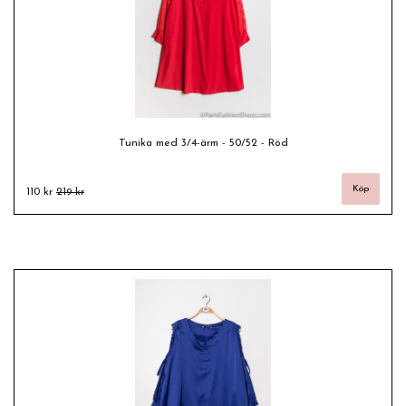
Tunika med 3/4-ärm - 50/52 - Röd
110 kr
219 kr