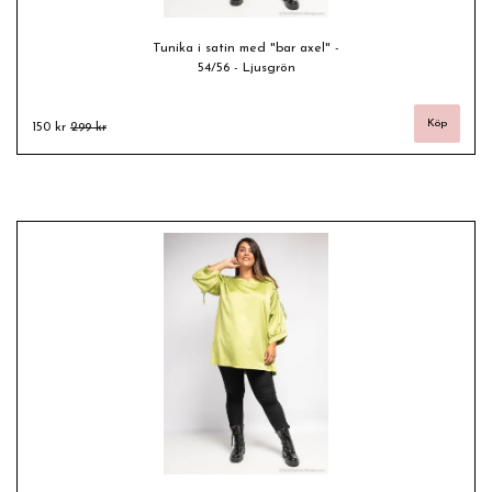
Tunika i satin med "bar axel" -
54/56 - Ljusgrön
150 kr
299 kr