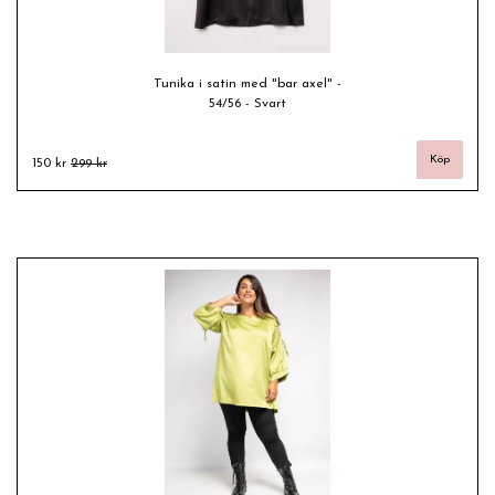
Tunika i satin med "bar axel" -
54/56 - Svart
150 kr
299 kr