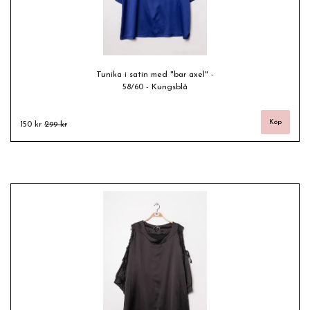
Tunika i satin med "bar axel" -
58/60 - Kungsblå
150 kr
299 kr