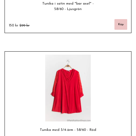
Tunika i satin med "bar axel" -
58/60 - Ljusgrön
150 kr
299 kr
Tunika med 3/4-ärm - 58/60 - Röd