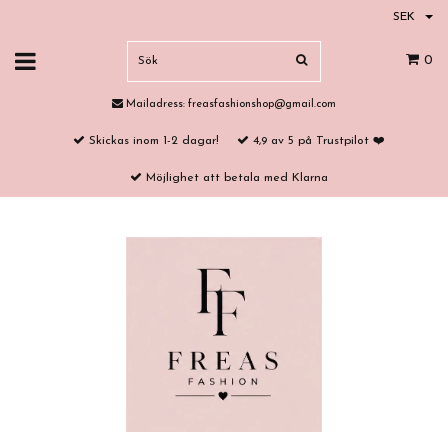
SEK
0
Mailadress:
freasfashionshop@gmail.com
Skickas inom 1-2 dagar!
4,9 av 5 på Trustpilot ❤️
Möjlighet att betala med Klarna