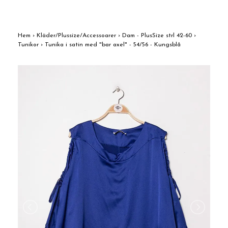
Hem
›
Kläder/Plussize/Accessoarer
›
Dam - PlusSize strl 42-60
›
Tunikor
›
Tunika i satin med "bar axel" - 54/56 - Kungsblå