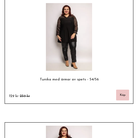
Tunika med ärmar av spets - 54/56
129 kr
259 kr