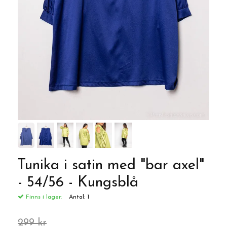
Tunika i satin med "bar axel"
- 54/56 - Kungsblå
Finns i lager:
Antal:
1
299 kr