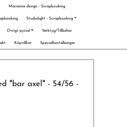
Marianne design - Scrapbooking
rapbooking
Studiolight - Scrapbooking
Övrigt pyssel
Verktyg/Tillbehör
akt
Köpvillkor
Specialbeställningar
ed "bar axel" - 54/56 -