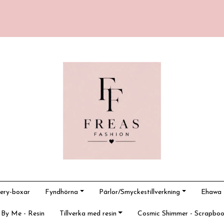
ery-boxar
Fyndhörna
Pärlor/Smyckestillverkning
Ehawa -
 By Me - Resin
Tillverka med resin
Cosmic Shimmer - Scrapboo