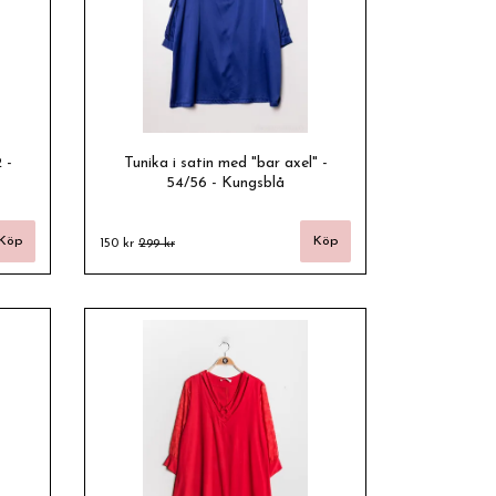
 -
Tunika i satin med "bar axel" -
54/56 - Kungsblå
150 kr
299 kr