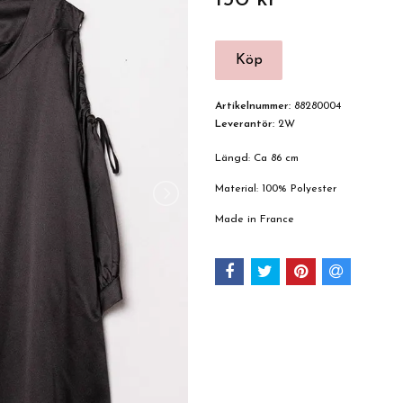
Artikelnummer:
88280004
Leverantör:
2W
Längd: Ca 86 cm
Material: 100% Polyester
Made in France