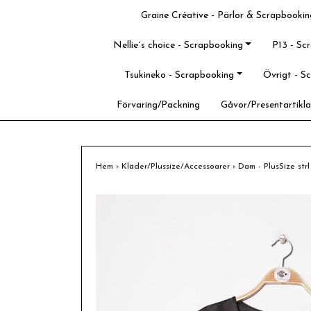
Graine Créative - Pärlor & Scrapbookin
Nellie´s choice - Scrapbooking
P13 - Sc
Tsukineko - Scrapbooking
Övrigt - S
Förvaring/Packning
Gåvor/Presentartikla
Hem
›
Kläder/Plussize/Accessoarer
›
Dam - PlusSize str