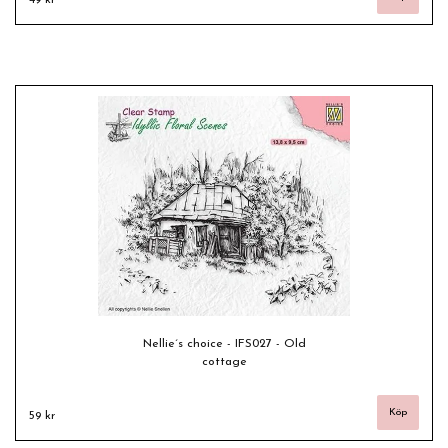
Nellie´s choice - IFS027 - Old
cottage
59 kr