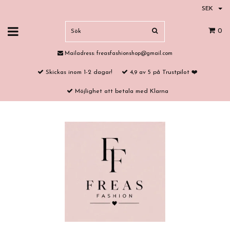
SEK
0
Mailadress:
freasfashionshop@gmail.com
Skickas inom 1-2 dagar!
4,9 av 5 på Trustpilot ❤️
Möjlighet att betala med Klarna