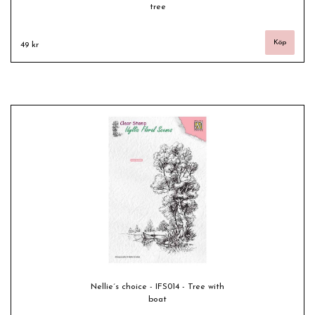
tree
49 kr
Nellie´s choice - IFS014 - Tree with
boat