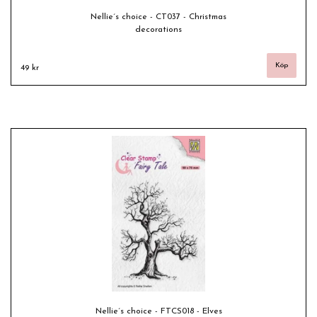
Nellie´s choice - CT037 - Christmas
decorations
49 kr
Nellie´s choice - FTCS018 - Elves