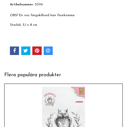
Artikelnummer:
S3114
OBS! En viss färgskillnad kan förekomma
Storlek: 5,1 x 8 cm
Flera populära produkter