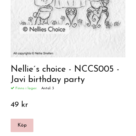
Nellie´s choice - NCCS005 -
Javi birthday party
Finns i lager:
Antal:
3
49 kr