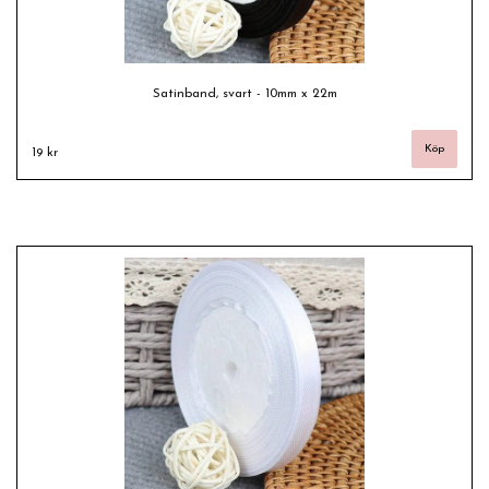
Satinband, svart - 10mm x 22m
19 kr