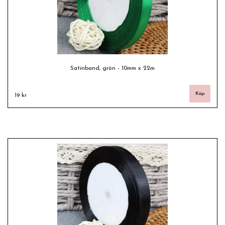
Satinband, grön - 10mm x 22m
19 kr