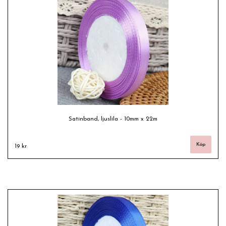
Satinband, ljuslila - 10mm x 22m
19 kr