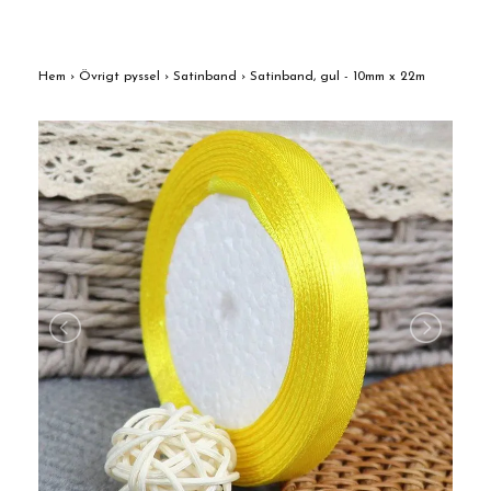
Hem
›
Övrigt pyssel
›
Satinband
›
Satinband, gul - 10mm x 22m