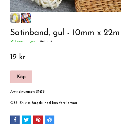
Satinband, gul - 10mm x 22m
Finns i lager:
Antal:
3
19 kr
Artikelnummer:
S1478
OBS! En viss färgskillnad kan förekomma