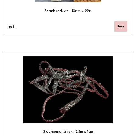
Satinband, vit - 10mm x 22m
19 kr
Sidenband, silver - 2,5m x 1cm