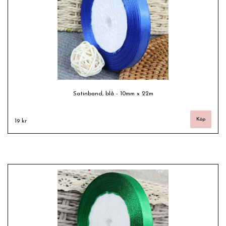
Satinband, blå - 10mm x 22m
19 kr