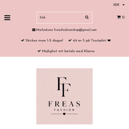
SEK
0
Mailadress:
freasfashionshop@gmail.com
Skickas inom 1-2 dagar!
4,9 av 5 på Trustpilot ❤️
Möjlighet att betala med Klarna