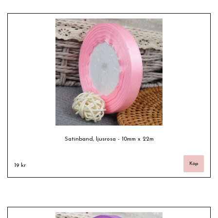
Satinband, ljusrosa - 10mm x 22m
19 kr