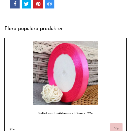
Flera populära produkter
Satinband, mörkrosa - 10mm x 22m
19 kr