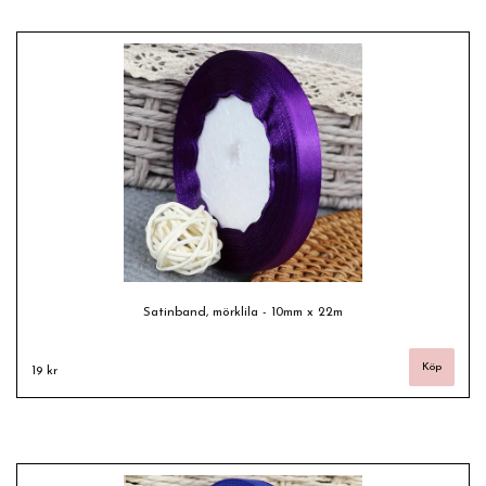
Satinband, mörklila - 10mm x 22m
19 kr