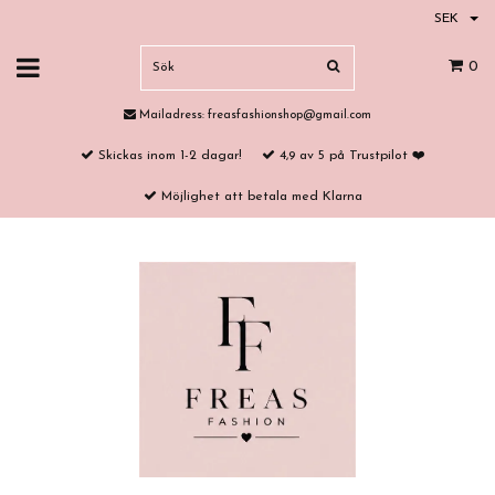
SEK
0
Mailadress:
freasfashionshop@gmail.com
Skickas inom 1-2 dagar!
4,9 av 5 på Trustpilot ❤️
Möjlighet att betala med Klarna