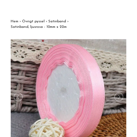
Hem
›
Övrigt pyssel
›
Satinband
›
Satinband, ljusrosa - 10mm x 22m