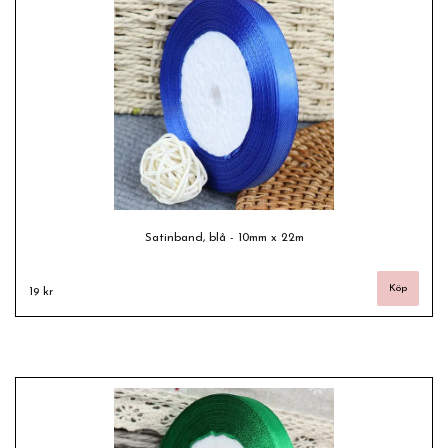
Satinband, blå - 10mm x 22m
19 kr