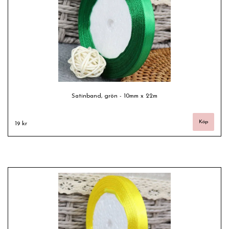
Satinband, grön - 10mm x 22m
19 kr