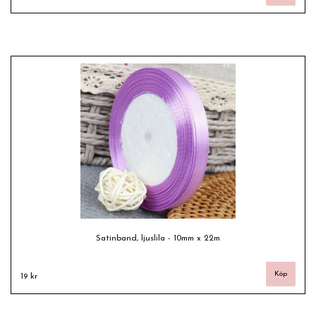
Satinband, ljuslila - 10mm x 22m
19 kr