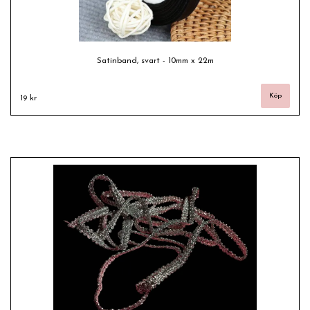
Satinband, svart - 10mm x 22m
19 kr