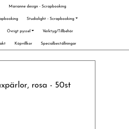
Marianne design - Scrapbooking
rapbooking
Studiolight - Scrapbooking
Övrigt pyssel
Verktyg/Tillbehör
akt
Köpvillkor
Specialbeställningar
pärlor, rosa - 50st