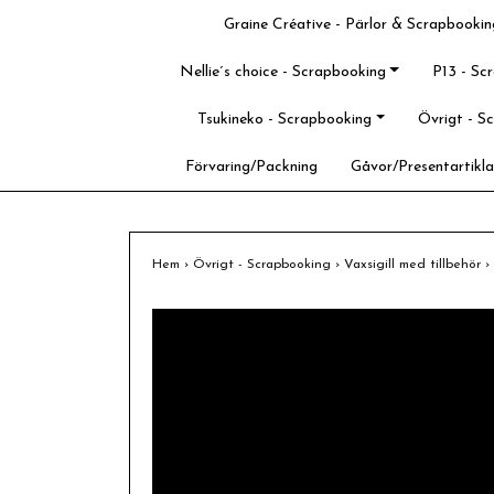
Graine Créative - Pärlor & Scrapbookin
Nellie´s choice - Scrapbooking
P13 - Sc
Tsukineko - Scrapbooking
Övrigt - S
Förvaring/Packning
Gåvor/Presentartikla
Hem
›
Övrigt - Scrapbooking
›
Vaxsigill med tillbehör
›