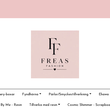
ery-boxar
Fyndhörna
Pärlor/Smyckestillverkning
Ehawa -
 By Me - Resin
Tillverka med resin
Cosmic Shimmer - Scrapboo