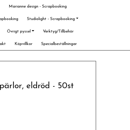
Marianne design - Scrapbooking
rapbooking
Studiolight - Scrapbooking
Övrigt pyssel
Verktyg/Tillbehör
akt
Köpvillkor
Specialbeställningar
ärlor, eldröd - 50st