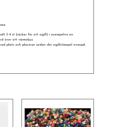
omma
ält 3-4 st (räcker för ett sigill) i exempelvis en
d över ett värmeljus.
kad plats och placerar sedan din sigillstämpel ovanpå.