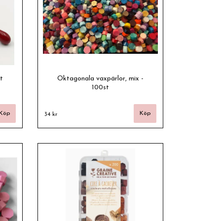
t
Oktagonala vaxpärlor, mix -
100st
34 kr