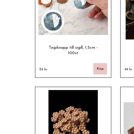
Tejpknapp till sigill, 1,5cm -
100st
29 kr
49 kr