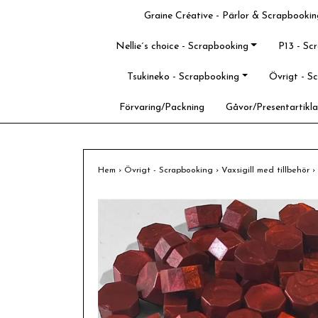
Graine Créative - Pärlor & Scrapbookin
Nellie´s choice - Scrapbooking
P13 - Sc
Tsukineko - Scrapbooking
Övrigt - S
Förvaring/Packning
Gåvor/Presentartikla
Hem
›
Övrigt - Scrapbooking
›
Vaxsigill med tillbehör
›