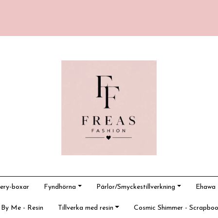
ery-boxar
Fyndhörna
Pärlor/Smyckestillverkning
Ehawa -
 By Me - Resin
Tillverka med resin
Cosmic Shimmer - Scrapboo