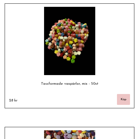
Tassformade vaxpärlor, mix - 50st
28 kr