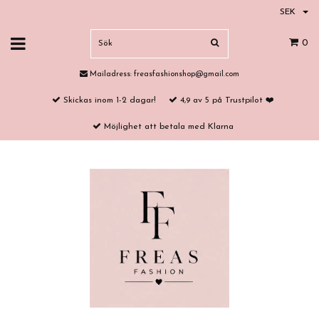
SEK
0
Mailadress:
freasfashionshop@gmail.com
Skickas inom 1-2 dagar!
4,9 av 5 på Trustpilot ❤️
Möjlighet att betala med Klarna