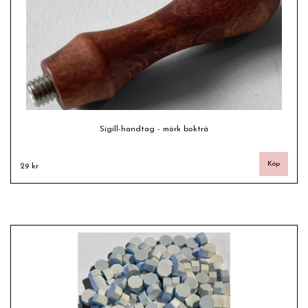
Sigill-handtag - mörk bokträ
29 kr