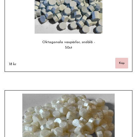
Oktagonala vaxpärlor, snöblå -
50st
18 kr