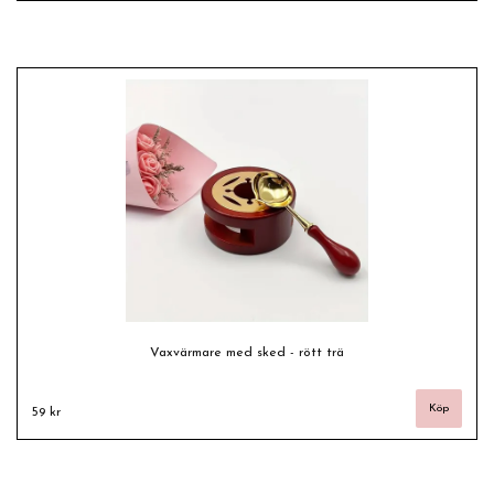
Vaxvärmare med sked - rött trä
59 kr