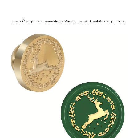
Hem
›
Övrigt - Scrapbooking
›
Vaxsigill med tillbehör
›
Sigill - Ren