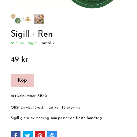
Sigill - Ren
Finns i lager:
Antal:
2
49 kr
Artikelnummer:
S1540
OBS! En viss färgskillnad kan förekomma
Sigill gjord av mässing som passar de flesta handtag.