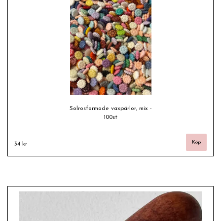
Solrosformade vaxpärlor, mix -
100st
34 kr