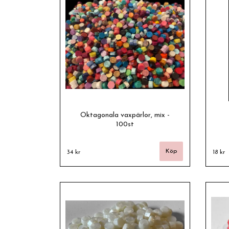
Oktagonala vaxpärlor, mix -
100st
34 kr
18 kr