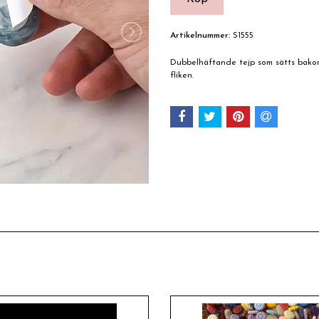
Artikelnummer:
S1555
Dubbelhäftande tejp som sätts bakom 
fliken.