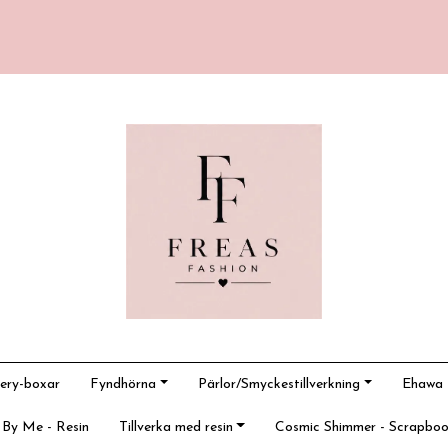
ery-boxar
Fyndhörna
Pärlor/Smyckestillverkning
Ehawa -
 By Me - Resin
Tillverka med resin
Cosmic Shimmer - Scrapboo