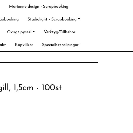
Marianne design - Scrapbooking
rapbooking
Studiolight - Scrapbooking
Övrigt pyssel
Verktyg/Tillbehör
akt
Köpvillkor
Specialbeställningar
ill, 1,5cm - 100st