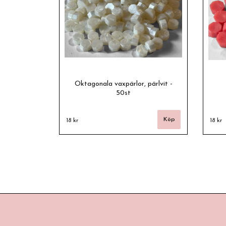
Oktagonala vaxpärlor, pärlvit -
50st
18 kr
18 kr