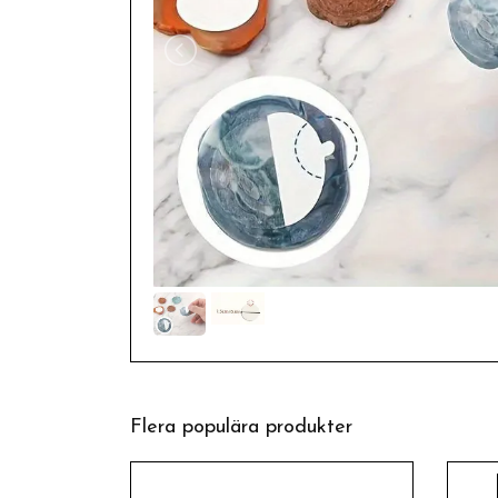
Flera populära produkter