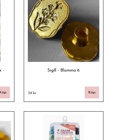
x -
Sigill - Blomma 6
39 kr