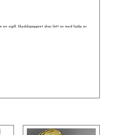
en sigill. Skyddspappret dras lätt av med hjälp av