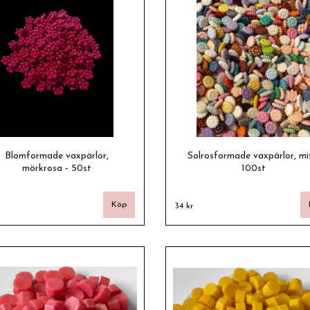
Blomformade vaxpärlor,
Solrosformade vaxpärlor, mi
mörkrosa - 50st
100st
34 kr