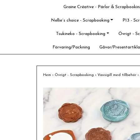
Graine Créative - Pärlor & Scrapbookin
Nellie´s choice - Scrapbooking
P13 - Sc
Tsukineko - Scrapbooking
Övrigt - S
Förvaring/Packning
Gåvor/Presentartikla
Hem
›
Övrigt - Scrapbooking
›
Vaxsigill med tillbehör
›