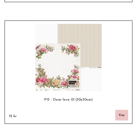
P13 - Dear love 01 (30x30cm)
12 kr