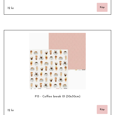
12 kr
P13 - Coffee break 01 (30x30cm)
12 kr