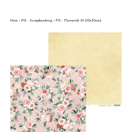
Hem
›
P13 - Scrapbooking
›
P13 - Flowerish 01 (30x30cm)