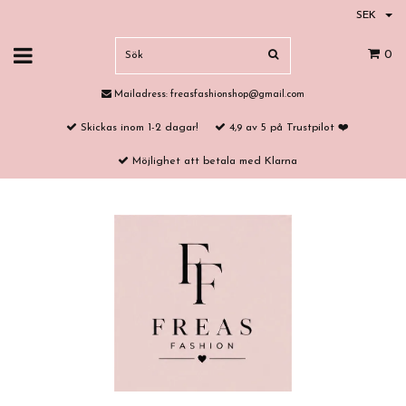
SEK
0
Mailadress:
freasfashionshop@gmail.com
Skickas inom 1-2 dagar!
4,9 av 5 på Trustpilot ❤️
Möjlighet att betala med Klarna