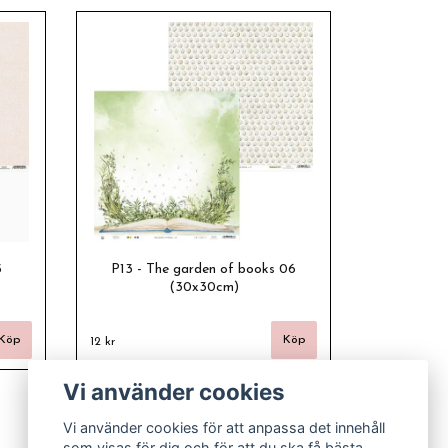
5
P13 - The garden of books 06
(30x30cm)
12 kr
Vi använder cookies
Vi använder cookies för att anpassa det innehåll
som visas för dig och för att du ska få bästa