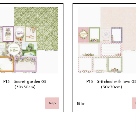
P13 - Secret garden 05
P13 - Stitched with love 0
(30x30cm)
(30x30cm)
12 kr