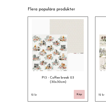
Flera populära produkter
P13 - Coffee break 03
(30x30cm)
12 kr
12 kr