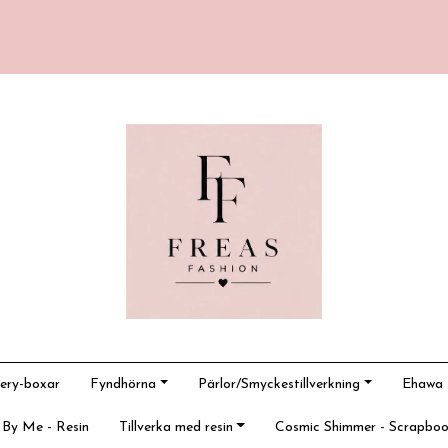
ery-boxar
Fyndhörna
Pärlor/Smyckestillverkning
Ehawa -
 By Me - Resin
Tillverka med resin
Cosmic Shimmer - Scrapboo