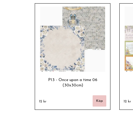
P13 - Once upon a time 06
(30x30cm)
12 kr
12 kr