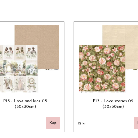
P13 - Love and lace 05
P13 - Love stories 02
(30x30cm)
(30x30cm)
12 kr