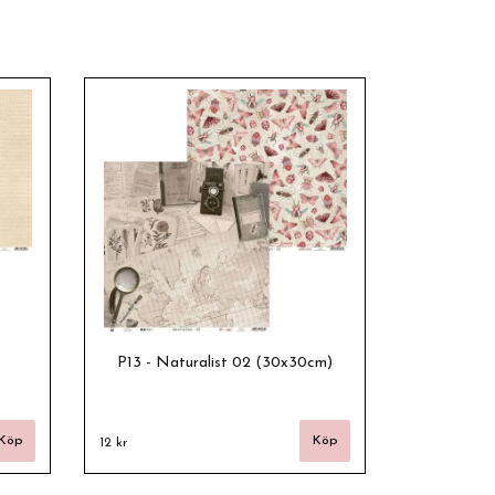
P13 - Naturalist 02 (30x30cm)
12 kr