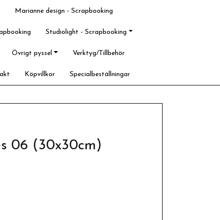
Marianne design - Scrapbooking
rapbooking
Studiolight - Scrapbooking
Övrigt pyssel
Verktyg/Tillbehör
akt
Köpvillkor
Specialbeställningar
ies 06 (30x30cm)