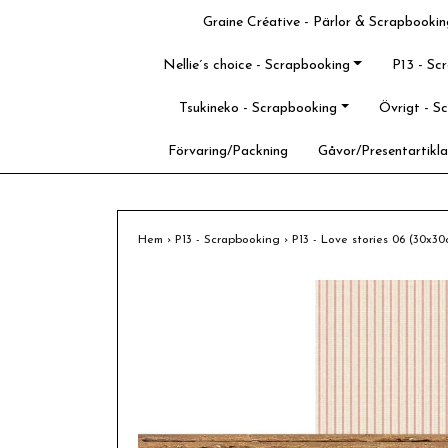
Graine Créative - Pärlor & Scrapbookin
Nellie´s choice - Scrapbooking
P13 - Sc
Tsukineko - Scrapbooking
Övrigt - S
Förvaring/Packning
Gåvor/Presentartikla
Hem
›
P13 - Scrapbooking
›
P13 - Love stories 06 (30x3