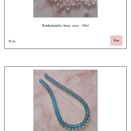
Bubbelpärla, 6mm, rosa - 50st
15 kr