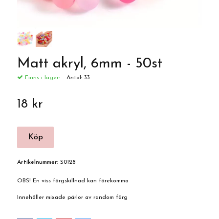
Matt akryl, 6mm - 50st
Finns i lager:
Antal:
33
18 kr
Artikelnummer:
S0128
OBS! En viss färgskillnad kan förekomma
Innehåller mixade pärlor av random färg