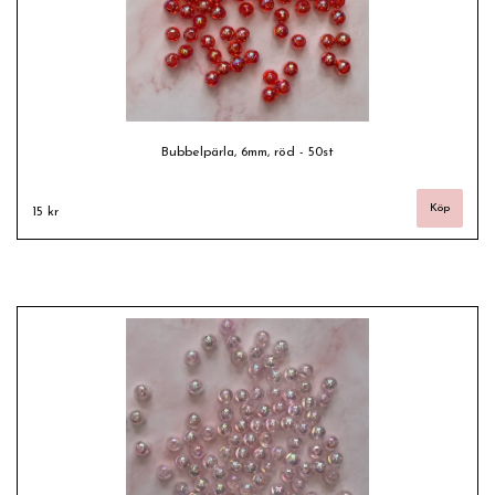
Bubbelpärla, 6mm, röd - 50st
15 kr