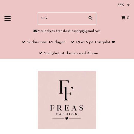
SEK
0
Mailadress:
freasfashionshop@gmail.com
Skickas inom 1-2 dagar!
4,9 av 5 på Trustpilot ❤️
Möjlighet att betala med Klarna