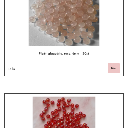
Platt glaspärla, rosa, 6mm - 50st
18 kr