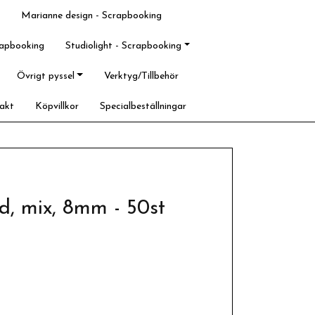
Marianne design - Scrapbooking
rapbooking
Studiolight - Scrapbooking
Övrigt pyssel
Verktyg/Tillbehör
akt
Köpvillkor
Specialbeställningar
d, mix, 8mm - 50st