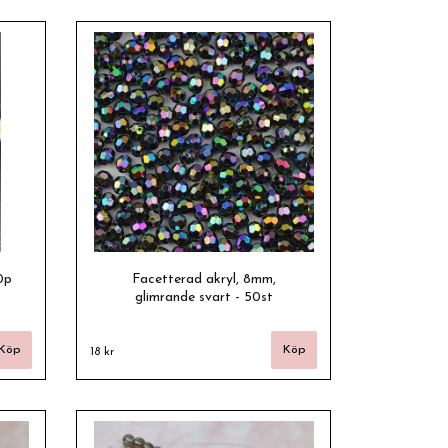
0p
Facetterad akryl, 8mm,
glimrande svart - 50st
18 kr