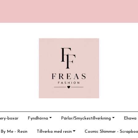
ery-boxar
Fyndhörna
Pärlor/Smyckestillverkning
Ehawa -
 By Me - Resin
Tillverka med resin
Cosmic Shimmer - Scrapboo