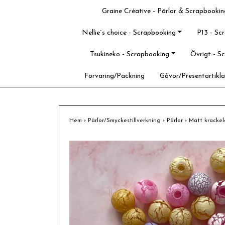
Graine Créative - Pärlor & Scrapbookin
Nellie´s choice - Scrapbooking
P13 - Sc
Tsukineko - Scrapbooking
Övrigt - S
Förvaring/Packning
Gåvor/Presentartikla
Hem
›
Pärlor/Smyckestillverkning
›
Pärlor
›
Matt krackel