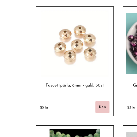
Fascettpärla, 8mm - guld, 50st
Gr
25 kr
23 kr