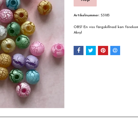
Artikelnummer:
S3183
OBS! En viss färgskillnad kan förek
Akryl