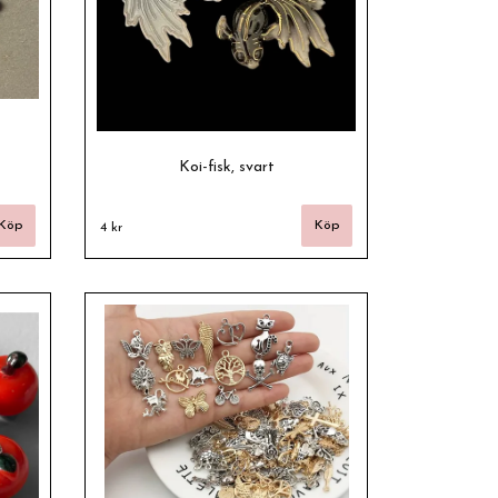
Koi-fisk, svart
4 kr