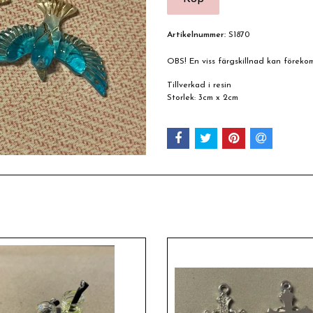
Artikelnummer:
S1870
OBS! En viss färgskillnad kan förek
Tillverkad i resin
Storlek: 3cm x 2cm