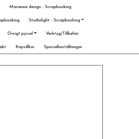
Marianne design - Scrapbooking
rapbooking
Studiolight - Scrapbooking
Övrigt pyssel
Verktyg/Tillbehör
akt
Köpvillkor
Specialbeställningar