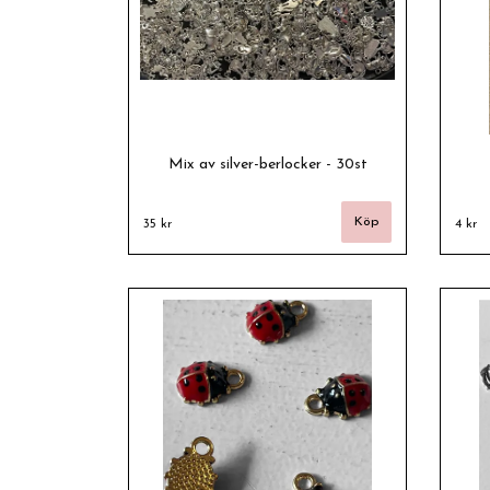
Mix av silver-berlocker - 30st
35 kr
4 kr