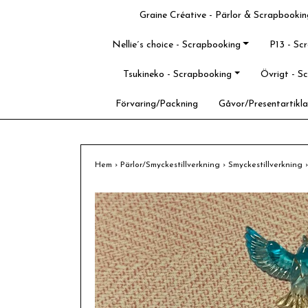
Graine Créative - Pärlor & Scrapbookin
Nellie´s choice - Scrapbooking
P13 - Sc
Tsukineko - Scrapbooking
Övrigt - S
Förvaring/Packning
Gåvor/Presentartikla
Hem
›
Pärlor/Smyckestillverkning
›
Smyckestillverkning