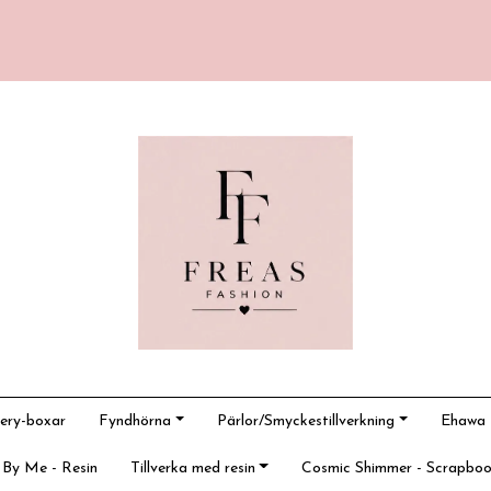
ery-boxar
Fyndhörna
Pärlor/Smyckestillverkning
Ehawa -
 By Me - Resin
Tillverka med resin
Cosmic Shimmer - Scrapboo