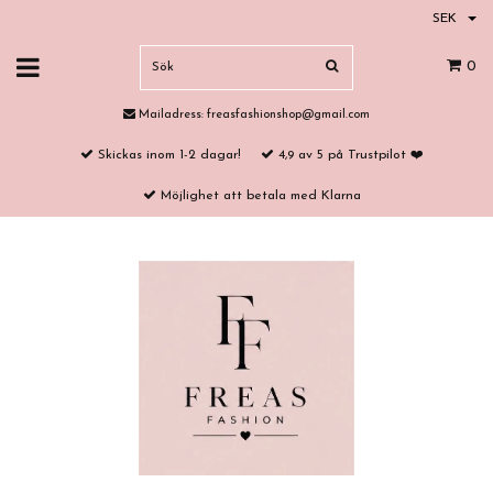
SEK
0
Mailadress:
freasfashionshop@gmail.com
Skickas inom 1-2 dagar!
4,9 av 5 på Trustpilot ❤️
Möjlighet att betala med Klarna