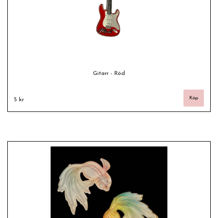
Gitarr - Röd
5 kr