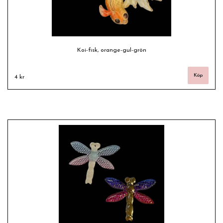
Koi-fisk, orange-gul-grön
4 kr