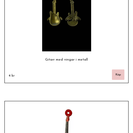
Gitarr med vingar i metall
4 kr