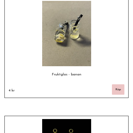
Fruktglas - banan
4 kr