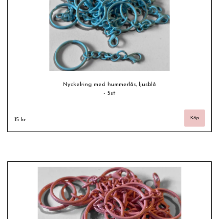
Nyckelring med hummerlås, ljusblå
- 5st
15 kr