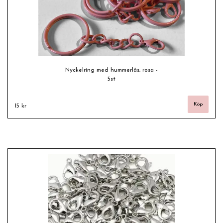
Nyckelring med hummerlås, rosa -
5st
15 kr