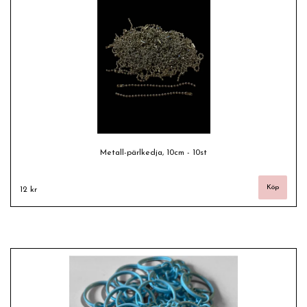
Metall-pärlkedja, 10cm - 10st
12 kr