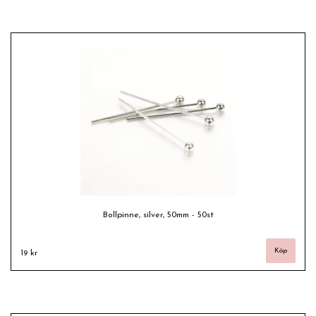
Bollpinne, silver, 50mm - 50st
19 kr