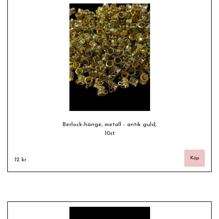
Berlock-hänge, metall - antik guld,
10st
12 kr