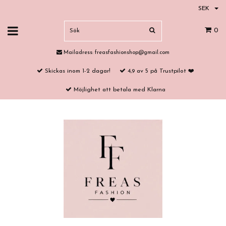
SEK
0
Mailadress:
freasfashionshop@gmail.com
Skickas inom 1-2 dagar!
4,9 av 5 på Trustpilot ❤️
Möjlighet att betala med Klarna