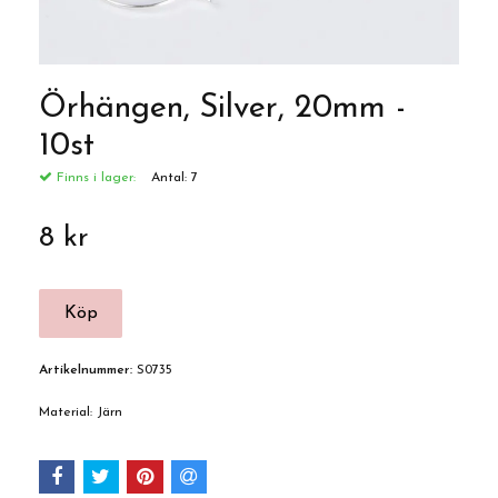
Örhängen, Silver, 20mm -
10st
Finns i lager:
Antal:
7
8 kr
Artikelnummer:
S0735
Material: Järn