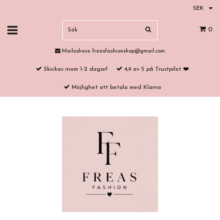
SEK
0
Mailadress:
freasfashionshop@gmail.com
Skickas inom 1-2 dagar!
4,9 av 5 på Trustpilot ❤️
Möjlighet att betala med Klarna