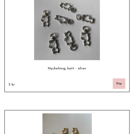
Nyckelring, katt - silver
5 kr