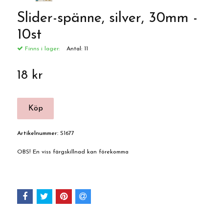
Slider-spänne, silver, 30mm -
10st
Finns i lager:
Antal:
11
18 kr
Artikelnummer:
S1677
OBS! En viss färgskillnad kan förekomma