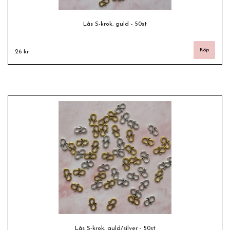
Lås S-krok, guld - 50st
26 kr
Lås S-krok, guld/silver - 50st