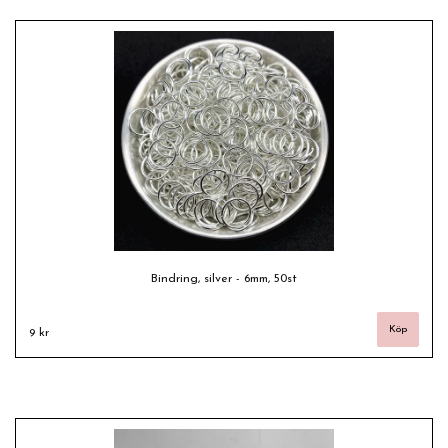
Bindring, silver - 6mm, 50st
9 kr