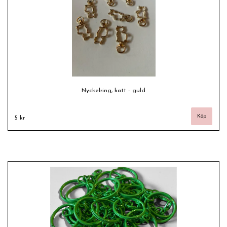
Nyckelring, katt - guld
5 kr