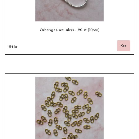
Örhänges-set, silver - 20 st (10par)
24 kr