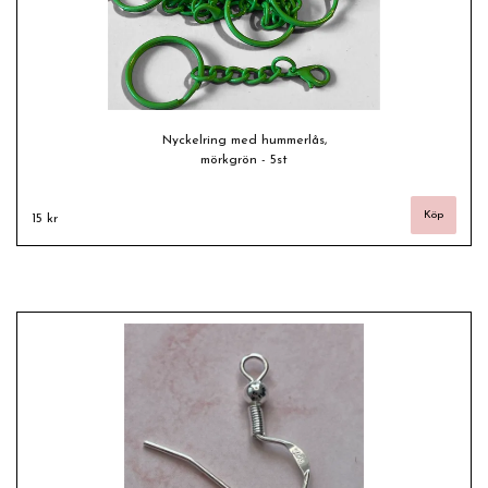
Nyckelring med hummerlås,
mörkgrön - 5st
15 kr