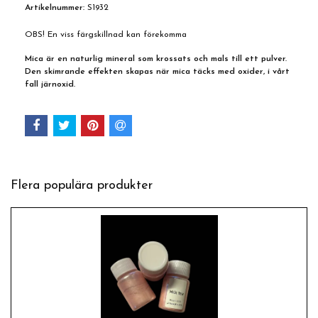
Artikelnummer:
S1932
OBS! En viss färgskillnad kan förekomma
Mica är en naturlig mineral som krossats och mals till ett pulver.
Den skimrande effekten skapas när mica täcks med oxider, i vårt
fall järnoxid.
Flera populära produkter