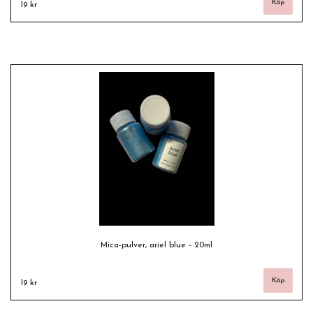
19 kr
Mica-pulver, ariel blue - 20ml
19 kr