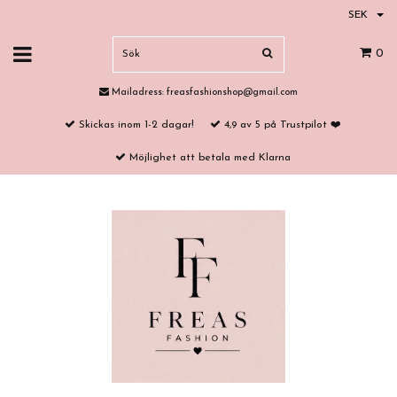
SEK
0
Mailadress:
freasfashionshop@gmail.com
Skickas inom 1-2 dagar!
4,9 av 5 på Trustpilot ❤️
Möjlighet att betala med Klarna