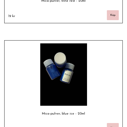
Mica-pulver, wine red - 20ml
19 kr
Mica-pulver, blue ice - 20ml