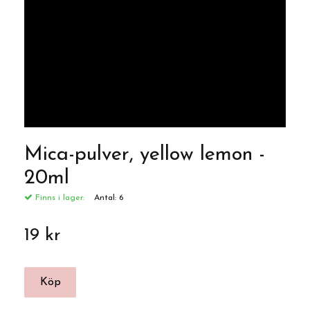
Mica-pulver, yellow lemon -
20ml
Finns i lager:
Antal:
6
19 kr