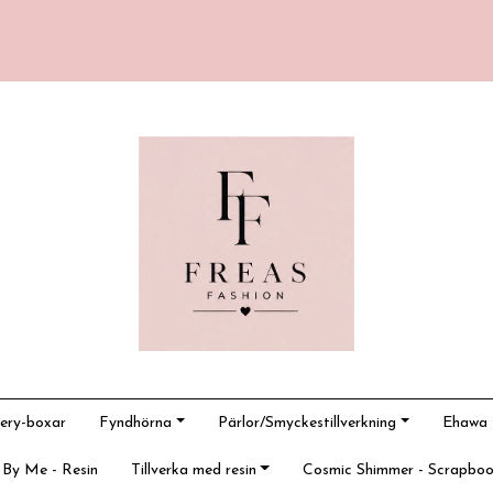
ery-boxar
Fyndhörna
Pärlor/Smyckestillverkning
Ehawa -
 By Me - Resin
Tillverka med resin
Cosmic Shimmer - Scrapboo