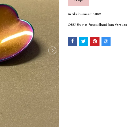
Artikelnummer:
S1109
OBS! En viss färgskillnad kan förek