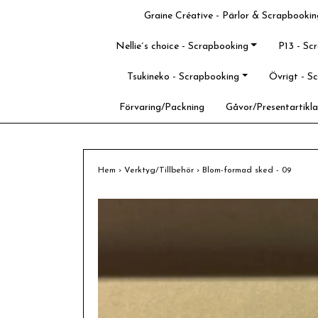
Graine Créative - Pärlor & Scrapbookin
Nellie´s choice - Scrapbooking
P13 - Sc
Tsukineko - Scrapbooking
Övrigt - S
Förvaring/Packning
Gåvor/Presentartikla
Hem
›
Verktyg/Tillbehör
›
Blom-formad sked - 09