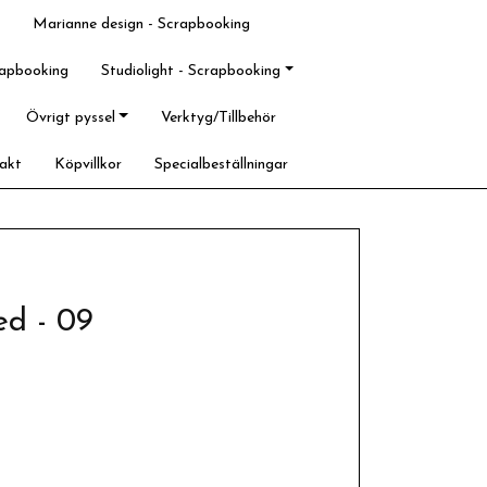
Marianne design - Scrapbooking
rapbooking
Studiolight - Scrapbooking
Övrigt pyssel
Verktyg/Tillbehör
akt
Köpvillkor
Specialbeställningar
ed - 09