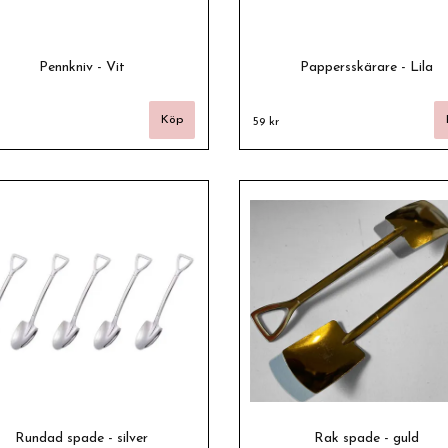
Pennkniv - Vit
Pappersskärare - Lila
59 kr
Rundad spade - silver
Rak spade - guld