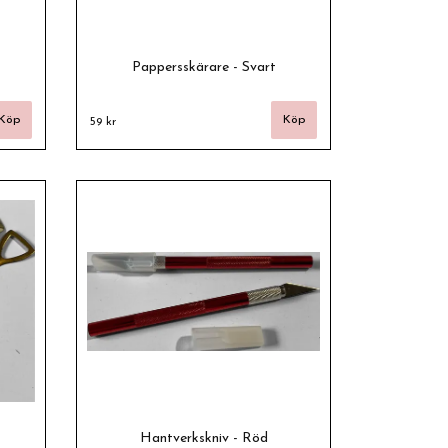
Pappersskärare - Svart
59 kr
Hantverkskniv - Röd