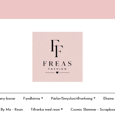
ery-boxar
Fyndhörna
Pärlor/Smyckestillverkning
Ehawa -
 By Me - Resin
Tillverka med resin
Cosmic Shimmer - Scrapboo