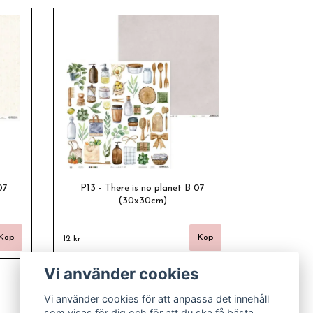
07
P13 - There is no planet B 07
(30x30cm)
12 kr
Vi använder cookies
Vi använder cookies för att anpassa det innehåll
som visas för dig och för att du ska få bästa