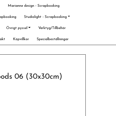
Marianne design - Scrapbooking
rapbooking
Studiolight - Scrapbooking
Övrigt pyssel
Verktyg/Tillbehör
akt
Köpvillkor
Specialbeställningar
woods 06 (30x30cm)