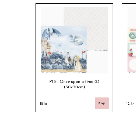
P13 - Once upon a time 03
(30x30cm)
12 kr
12 kr