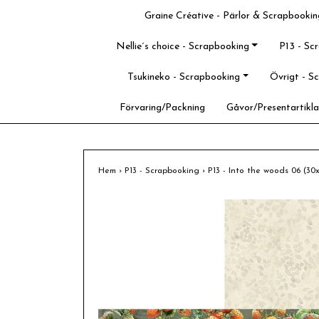
Graine Créative - Pärlor & Scrapbookin
Nellie´s choice - Scrapbooking
P13 - Sc
Tsukineko - Scrapbooking
Övrigt - S
Förvaring/Packning
Gåvor/Presentartikla
Hem
›
P13 - Scrapbooking
›
P13 - Into the woods 06 (3