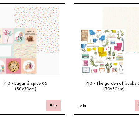
P13 - Sugar & spice 05
P13 - The garden of books 
(30x30cm)
(30x30cm)
12 kr