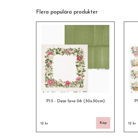
Flera populära produkter
P13 - Dear love 06 (30x30cm)
P
12 kr
12 kr