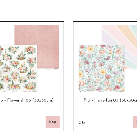
13 - Flowerish 06 (30x30cm)
P13 - Have fun 03 (30x30c
12 kr